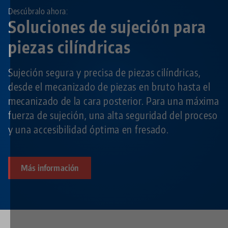
Descúbralo ahora:
Soluciones de sujeción para
piezas cilíndricas
Sujeción segura y precisa de piezas cilíndricas,
desde el mecanizado de piezas en bruto hasta el
mecanizado de la cara posterior. Para una máxima
fuerza de sujeción, una alta seguridad del proceso
y una accesibilidad óptima en fresado.
Más información