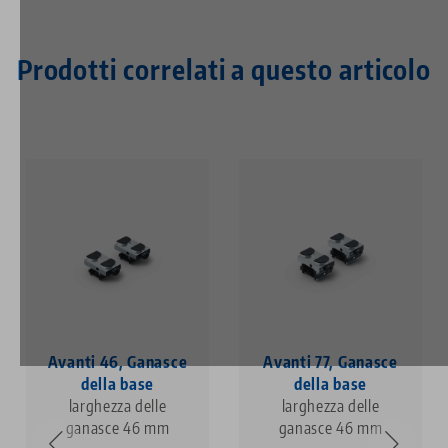
Prodotti correlati a questo articolo
Avanti 46, Ganasce
Avanti 77, Ganasce
della base
della base
larghezza delle
larghezza delle
ganasce 46 mm
ganasce 46 mm