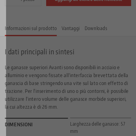
Informazioni sul prodotto
Vantaggi
Downloads
I dati principali in sintesi
Le ganasce superiori Avanti sono disponibili in acciaio e
alluminio e vengono fissate all'interfaccia brevettata della
ganascia di base stringendo una vite sul lato con effetto di
trazione. Per l'inserimento di uno o più contorni, è possibile
utilizzare l'intero volume delle ganasce morbide superiori,
la cui altezza è di 26 mm.
Larghezza delle ganasce: 57
DIMENSIONI
mm