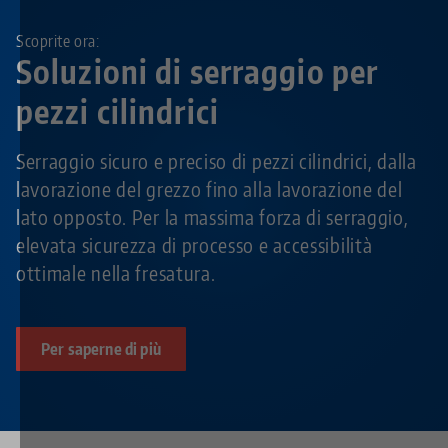
Scoprite ora:
Soluzioni di serraggio per
pezzi cilindrici
Serraggio sicuro e preciso di pezzi cilindrici, dalla
lavorazione del grezzo fino alla lavorazione del
lato opposto. Per la massima forza di serraggio,
elevata sicurezza di processo e accessibilità
ottimale nella fresatura.
Per saperne di più