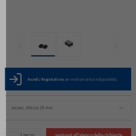
Accedi / Registrati ora
per mostrare prezzi e disponibilità.
acciaio, altezza 26 mm
pezzo
aggiungi all'elenco delle richieste