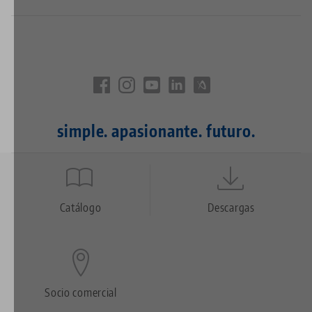
simple. apasionante. futuro.
Quicklinks
Footer
Catálogo
Descargas
Socio comercial