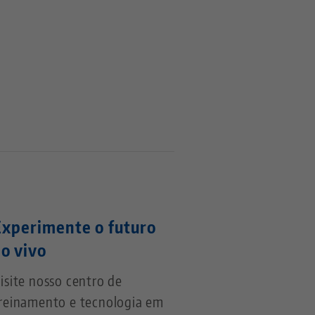
Experimente o futuro
ao vivo
isite nosso centro de
reinamento e tecnologia em