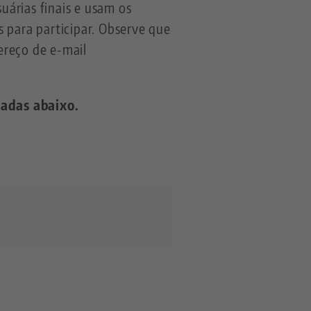
uárias finais e usam os
 para participar. Observe que
ereço de e-mail
xadas abaixo.