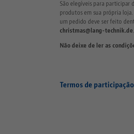
São elegíveis para participa
produtos em sua própria loja.
um pedido deve ser feito den
christmas@lang-technik.de
Não deixe de ler as condiç
Termos de participaçã