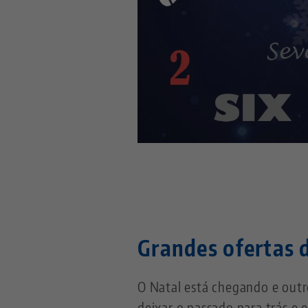
Grandes ofertas 
O Natal está chegando e outr
deixar o passado para trás e