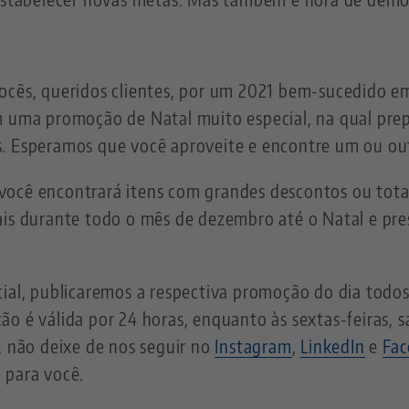
ocês, queridos clientes, por um 2021 bem-sucedido e
m uma promoção de Natal muito especial, na qual pre
s. Esperamos que você aproveite e encontre um ou ou
ocê encontrará itens com grandes descontos ou total
ais durante todo o mês de dezembro até o Natal e pre
ial, publicaremos a respectiva promoção do dia todos
ão é válida por 24 horas, enquanto às sextas-feiras,
, não deixe de nos seguir no
Instagram
,
LinkedIn
e
Fa
 para você.