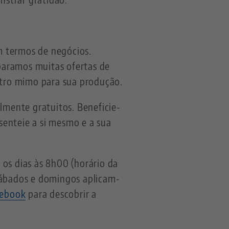
m termos de negócios.
paramos muitas ofertas de
tro mimo para sua produção.
mente gratuitos. Beneficie-
senteie a si mesmo e a sua
 os dias às 8h00 (horário da
 sábados e domingos aplicam-
cebook
para descobrir a