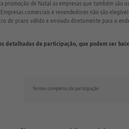
r da promoção de Natal as empresas que também são us
 Empresas comerciais e revendedores não são elegíveis
tro do prazo válido e enviado diretamente para o end
.
ões detalhadas de participação, que podem ser bai
o
Termos completos de participação