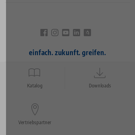
einfach. zukunft. greifen.
Quicklinks
Footer
Katalog
Downloads
Vertriebspartner