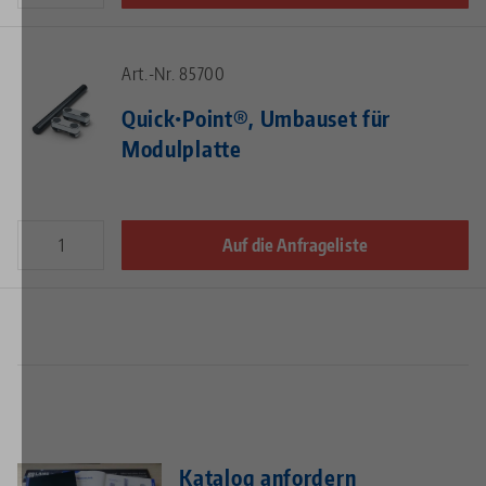
Art.-Nr. 85700
Quick•Point®, Umbauset für
Modulplatte
Auf die Anfrageliste
Katalog anfordern