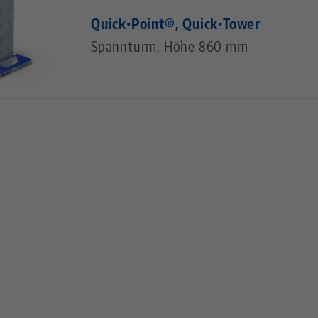
Quick•Point®, Quick•Tower
Spannturm, Höhe 860 mm