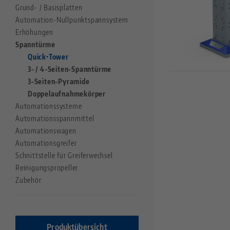
Grund- / Basisplatten
Preci•Point
Automation-Nullpunktspannsystem
Makro•Grip® Ultra
Erhöhungen
Ältere Versionen vor 2018
Spanntürme
Quick•Tower
Nullpunktspanntechnik
3- / 4-Seiten-Spanntürme
Quick•Point®
3-Seiten-Pyramide
Quick•Point® Duo
Doppelaufnahmekörper
Quick•Point® Rail
Automationssysteme
Automationsspannmittel
Automation
Automationswagen
RoboTrex
Automationsgreifer
Makro•Grip® Aero
Schnittstelle für Greiferwechsel
Clean•Tec
Reinigungspropeller
HAUBEX
Zubehör
Produktübersicht