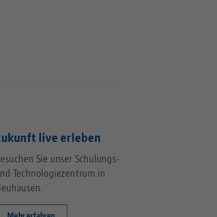
Zukunft live erleben
esuchen Sie unser Schulungs-
nd Technologiezentrum in
euhausen.
Mehr erfahren