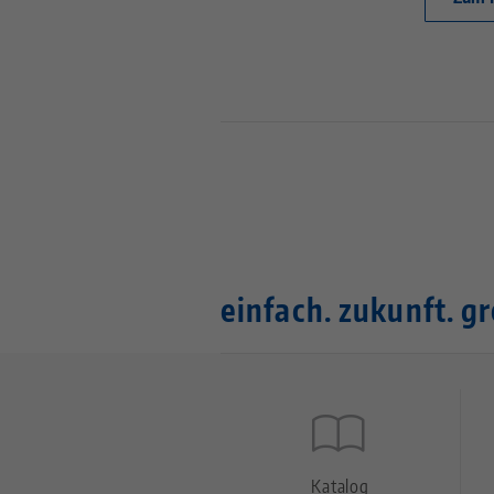
einfach. zukunft. gr
Quicklinks
Footer
Katalog