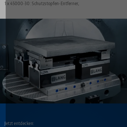
1 x
45000-30: Schutzstopfen-Entferner,
Jetzt entdecken: