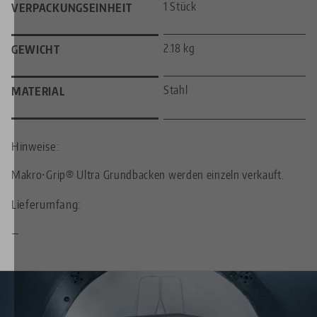
1 Stück
VERPACKUNGSEINHEIT
2.18 kg
GEWICHT
Stahl
MATERIAL
Hinweise:
Makro•Grip® Ultra Grundbacken werden einzeln verkauft.
Lieferumfang:
—