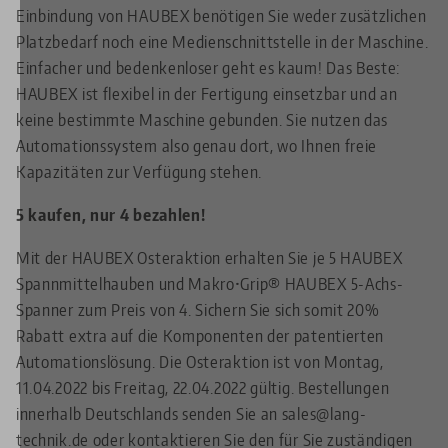
Einbindung von HAUBEX benötigen Sie weder zusätzlichen
Platzbedarf noch eine Medienschnittstelle in der Maschine.
Einfacher und bedenkenloser geht es kaum! Das Beste:
HAUBEX ist flexibel in der Fertigung einsetzbar und an
keine bestimmte Maschine gebunden. Sie nutzen das
Automationssystem also genau dort, wo Ihnen freie
Kapazitäten zur Verfügung stehen.
5 kaufen, nur 4 bezahlen!
Mit der HAUBEX Osteraktion erhalten Sie je 5 HAUBEX
Spannmittelhauben und Makro•Grip® HAUBEX 5-Achs-
Spanner zum Preis von 4. Sichern Sie sich somit 20%
Rabatt extra auf die Komponenten der patentierten
Automationslösung. Die Osteraktion ist von Montag,
11.04.2022 bis Freitag, 22.04.2022 gültig. Bestellungen
innerhalb Deutschlands senden Sie an sales@lang-
technik.de oder kontaktieren Sie den für Sie zuständigen