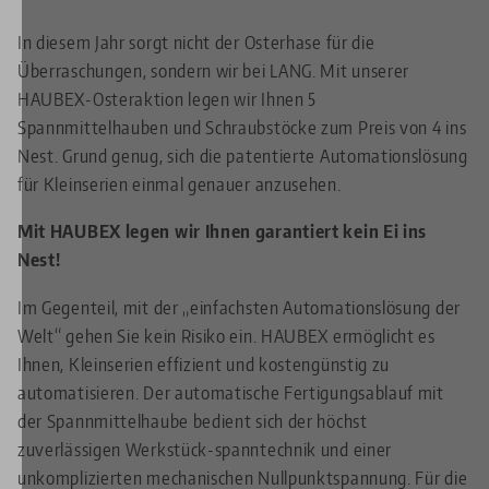
In diesem Jahr sorgt nicht der Osterhase für die
Überraschungen, sondern wir bei LANG. Mit unserer
HAUBEX-Osteraktion legen wir Ihnen 5
Spannmittelhauben und Schraubstöcke zum Preis von 4 ins
Nest. Grund genug, sich die patentierte Automationslösung
für Kleinserien einmal genauer anzusehen.
Mit HAUBEX legen wir Ihnen garantiert kein Ei ins
Nest!
Im Gegenteil, mit der „einfachsten Automationslösung der
Welt“ gehen Sie kein Risiko ein. HAUBEX ermöglicht es
Ihnen, Kleinserien effizient und kostengünstig zu
automatisieren. Der automatische Fertigungsablauf mit
der Spannmittelhaube bedient sich der höchst
zuverlässigen Werkstück-spanntechnik und einer
unkomplizierten mechanischen Nullpunktspannung. Für die