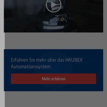
Dieses Video wird durch Youtube bereitgestellt. Um
sich das Video anzusehen, aktivieren Sie in den
Datenschutz-Einstellungen
die Media-Cookies.
Erfahren Sie mehr über das HAUBEX
Automationssystem.
Mehr erfahren