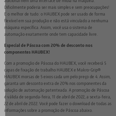
adicional nem uma interface de mídia na máquina.
Dificilmente poderia ser mais simples e sem preocupações!
E o melhor de tudo: o HAUBEX pode ser usado de forma
flexível em sua produção e não está vinculado a nenhuma
máquina específica. Assim, você usa o sistema de
automação exatamente onde tem capacidade livre.
Especial de Páscoa com 20% de desconto nos
componentes HAUBEX!
Com a promoção de Páscoa do HAUBEX, você receberá 5
capas de fixação de trabalho HAUBEX e Makro•Grip®
HAUBEX morsas de 5 eixos cada um pelo preço de 4. Assim,
garanta um desconto extra de 20% nos componentes da
solução de automação patenteada. A promoção de Páscoa
é válida de segunda-feira, 11 de abril de 2022, a sexta-feira,
22 de abril de 2022. Você pode fazer o download de todas as
informações sobre a promoção de Páscoa abaixo.