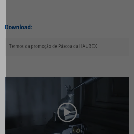
Download:
Termos da promoção de Páscoa da HAUBEX
Esse vídeo está hospedado no YouTube. Para assistir
ao vídeo, aceite os cookies de mídia no
configurações