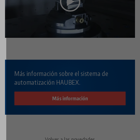
Este vídeo está alojado en YouTube. Para ver el vídeo,
acepte las cookies multimedia en el
configuración de
privacidad
.
Más información sobre el sistema de
automatización HAUBEX.
Más información
Volver a las novedades