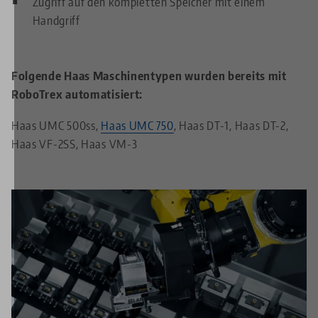
Zugriff auf den kompletten Speicher mit einem
Handgriff
Folgende Haas Maschinentypen wurden bereits mit
RoboTrex automatisiert:
Haas UMC 500ss,
Haas UMC 750
, Haas DT-1, Haas DT-2,
Haas VF-2SS, Haas VM-3