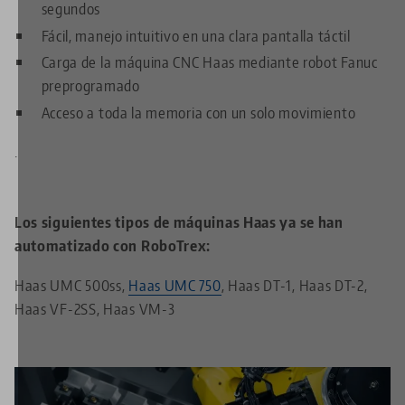
segundos
Fácil, manejo intuitivo en una clara pantalla táctil
Carga de la máquina CNC Haas mediante robot Fanuc
preprogramado
Acceso a toda la memoria con un solo movimiento
.
Los siguientes tipos de máquinas Haas ya se han
automatizado con RoboTrex:
Haas UMC 500ss,
Haas UMC 750
, Haas DT-1, Haas DT-2,
Haas VF-2SS, Haas VM-3