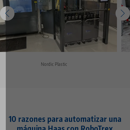
Nordic Plastic
10 razones para automatizar una
máquina Haas con RoboTrex