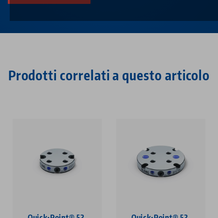
Prodotti correlati a questo articolo
Quick•Point® 52,
Quick•Point® 52,