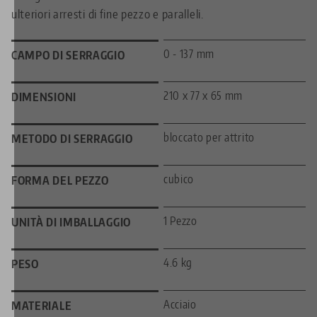
ulteriori arresti di fine pezzo e paralleli.
0 - 137 mm
CAMPO DI SERRAGGIO
210 x 77 x 65 mm
DIMENSIONI
bloccato per attrito
METODO DI SERRAGGIO
cubico
FORMA DEL PEZZO
1 Pezzo
UNITÀ DI IMBALLAGGIO
4.6 kg
PESO
Acciaio
MATERIALE