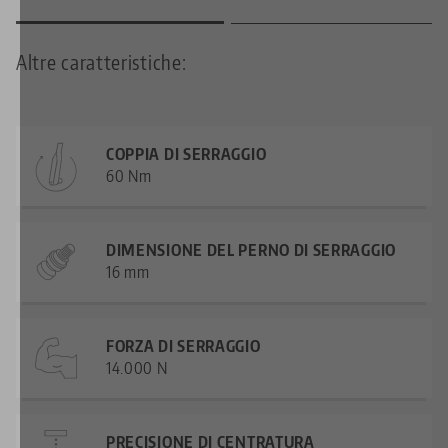
Altre caratteristiche:
COPPIA DI SERRAGGIO
60 Nm
DIMENSIONE DEL PERNO DI SERRAGGIO
16 mm
FORZA DI SERRAGGIO
14.000 N
PRECISIONE DI CENTRATURA