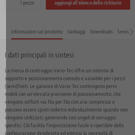
pezzo
aggiungi all'elenco delle richieste
Informazioni sul prodotto
Vantaggi
Downloads
Servizi
I dati principali in sintesi
La morsa di centraggio Vario•Tec offre un sistema di
supporto e posizionamento comodo e variabile per i pezzi
(semi)finiti. Le ganasce di Vario•Tec contengono perni
mobili con un'elevata precisione di posizionamento, che
vengono soffiati via fila per fila con aria compressa e
possono essere spinti indietro individualmente quando non
vengono utilizzati, generando così angoli di serraggio
specifici. Ciò facilita l'impostazione facile e ripetibile della
configurazione desiderata ed elimina la necessità di