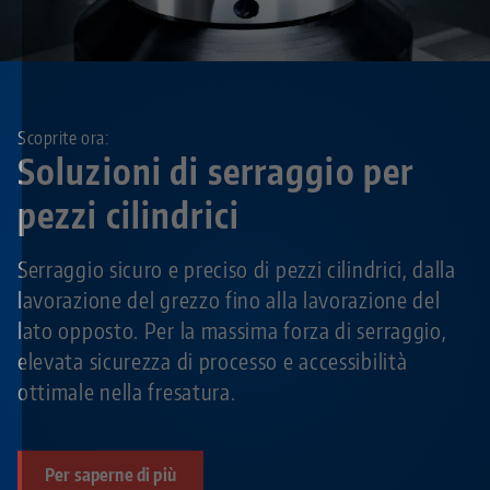
Scoprite ora:
Soluzioni di serraggio per
pezzi cilindrici
Serraggio sicuro e preciso di pezzi cilindrici, dalla
lavorazione del grezzo fino alla lavorazione del
lato opposto. Per la massima forza di serraggio,
elevata sicurezza di processo e accessibilità
ottimale nella fresatura.
Per saperne di più