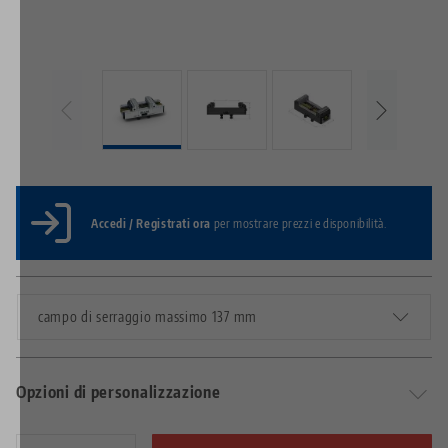
Accedi / Registrati ora
per mostrare prezzi e disponibilità.
campo di serraggio massimo 137 mm
Opzioni di personalizzazione