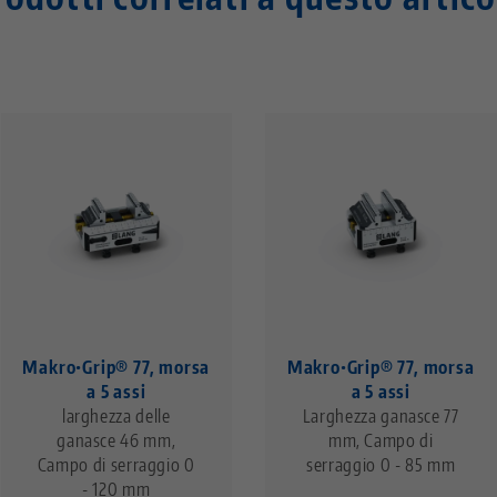
Makro•Grip® 77, morsa
Makro•Grip® 77, morsa
a 5 assi
a 5 assi
larghezza delle
Larghezza ganasce 77
ganasce 46 mm,
mm, Campo di
Campo di serraggio 0
serraggio 0 - 85 mm
- 120 mm