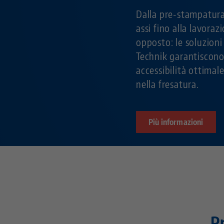
Dalla pre-stampatura 
assi fino alla lavorazi
opposto: le soluzion
Technik garantiscono 
accessibilità ottimal
nella fresatura.
Più informazioni
P