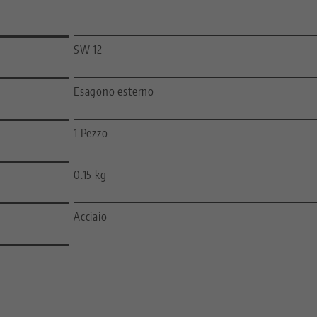
SW 12
Esagono esterno
1 Pezzo
0.15 kg
Acciaio
—