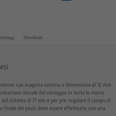
Vantaggi
Downloads
tesi
tamente con esagono esterno e dimensione di 12 mm
postazione iniziale del serraggio in tutte le morse
del sistema di 77 mm e per pre-regolare il campo di
gio finale dei pezzi deve essere effettuato con una