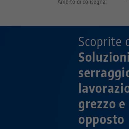
Ambito di consegna:
Scoprite 
Soluzioni
serraggio
lavorazi
grezzo e 
opposto