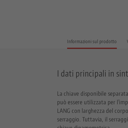
Informazioni sul prodotto
I dati principali in sin
La chiave disponibile separa
può essere utilizzata per l'im
LANG con larghezza del corpo 
serraggio. Tuttavia, il serrag
chiave dinamometrica.