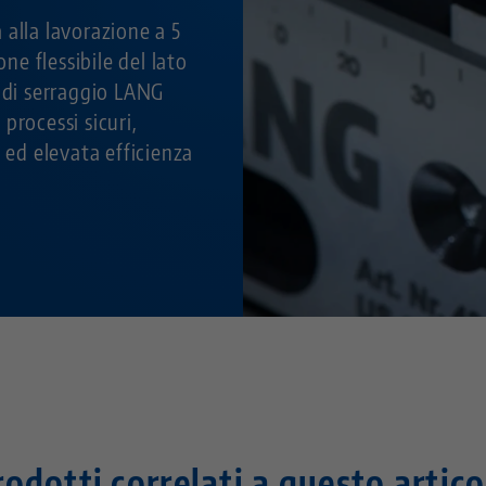
alla lavorazione a 5
one flessibile del lato
i di serraggio LANG
processi sicuri,
e ed elevata efficienza
rodotti correlati a questo artico