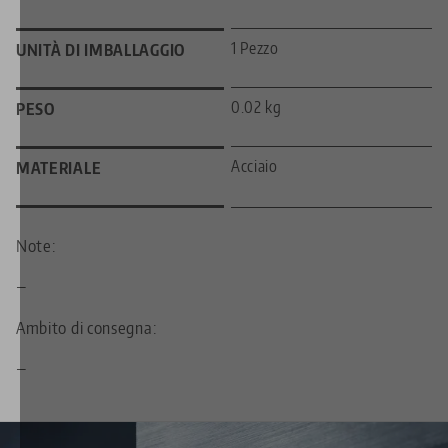
1 Pezzo
UNITÀ DI IMBALLAGGIO
0.02 kg
PESO
Acciaio
MATERIALE
Note:
—
Ambito di consegna:
—