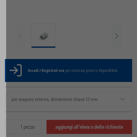
Accedi / Registrati ora
per mostrare prezzi e disponibilità.
per esagono esterno, dimensione chiave 12 mm
pezzo
aggiungi all'elenco delle richieste