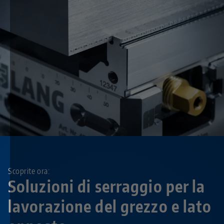
Scoprite ora:
Soluzioni di serraggio per la
lavorazione del grezzo e lato