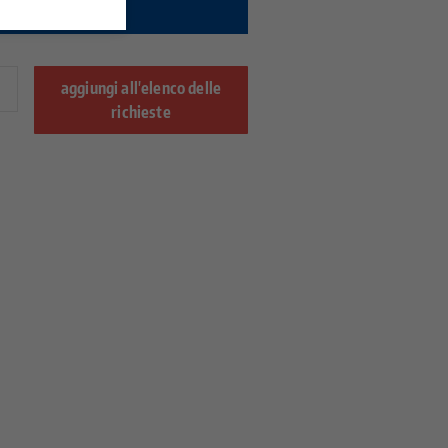
onibilità.
aggiungi all'elenco delle
richieste