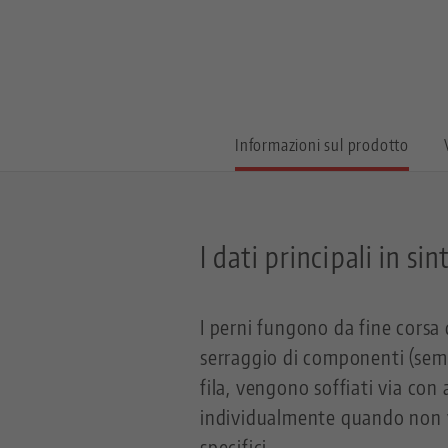
Informazioni sul prodotto
I dati principali in sin
I perni fungono da fine corsa 
serraggio di componenti (semi)
fila, vengono soffiati via con
individualmente quando non ve
specifici.