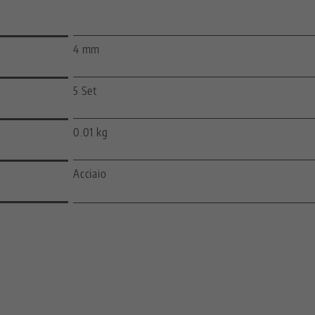
4 mm
5 Set
0.01 kg
Acciaio
—
—