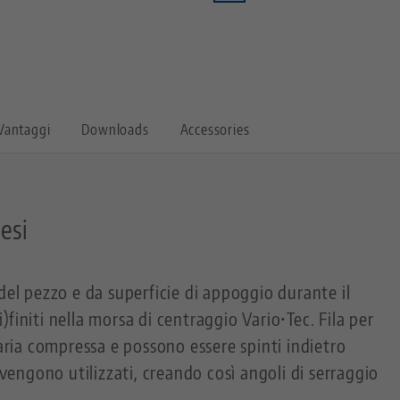
Vantaggi
Downloads
Accessories
tesi
del pezzo e da superficie di appoggio durante il
finiti nella morsa di centraggio Vario•Tec. Fila per
 aria compressa e possono essere spinti indietro
ngono utilizzati, creando così angoli di serraggio