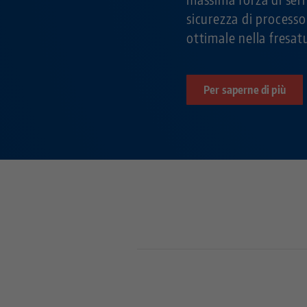
sicurezza di processo 
ottimale nella fresat
Per saperne di più