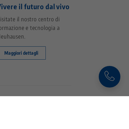
ivere il futuro dal vivo
isitate il nostro centro di
ormazione e tecnologia a
euhausen.
Maggiori dettagli