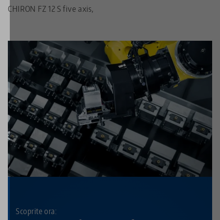
CHIRON FZ 12 S five axis,
Scoprite ora: