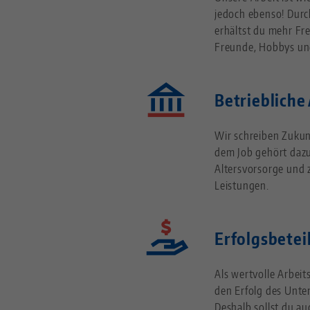
jedoch ebenso! Dur
erhältst du mehr Frei
Freunde, Hobbys un
Betriebliche
Wir schreiben Zukun
dem Job gehört dazu.
Altersvorsorge und
Leistungen.
Erfolgsbetei
Als wertvolle Arbeit
den Erfolg des Unte
Deshalb sollst du au