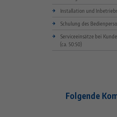
Installation und Inbetri
Schulung des Bedienpers
Serviceeinsätze bei Kun
(ca. 50:50)
Folgende Kom