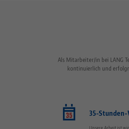
Als Mitarbeiter/in bei LANG T
kontinuierlich und erfolg
35-Stunden
Unsere Arbeit ist wi