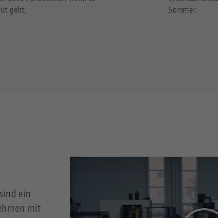
ut geht.
Sommer.
sind ein
nehmen mit