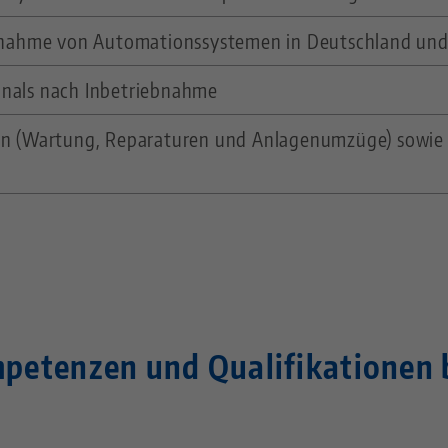
ebnahme von Automationssystemen in Deutschland und
onals nach Inbetriebnahme
den (Wartung, Reparaturen und Anlagenumzüge) sowie
petenzen und Qualifikationen b