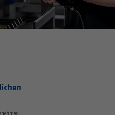
lichen
ernehmen