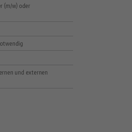
r (m/w) oder
notwendig
ternen und externen