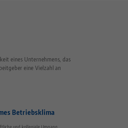
igkeit eines Unternehmens, das
beitgeber eine Vielzahl an
es Betriebsklima
ftliche und kollegiale Umgang