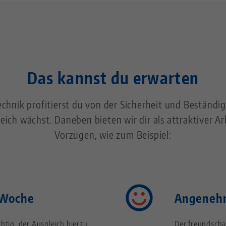
Das kannst du erwarten
echnik profitierst du von der Sicherheit und Beständ
reich wächst. Daneben bieten wir dir als attraktiver Ar
Vorzügen, wie zum Beispiel:
-Woche
Angenehm
chtig, der Ausgleich hierzu
Der freundscha