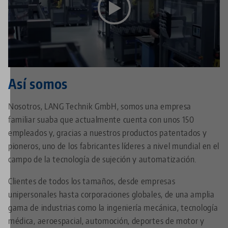
Este vídeo está alojado en YouTube. Para ver el vídeo,
acepte las cookies multimedia en el
configuración de
privacidad
.
Así somos
Nosotros, LANG Technik GmbH, somos una empresa
familiar suaba que actualmente cuenta con unos 150
empleados y, gracias a nuestros productos patentados y
pioneros, uno de los fabricantes líderes a nivel mundial en el
campo de la tecnología de sujeción y automatización.
Clientes de todos los tamaños, desde empresas
unipersonales hasta corporaciones globales, de una amplia
gama de industrias como la ingeniería mecánica, tecnología
médica, aeroespacial, automoción, deportes de motor y