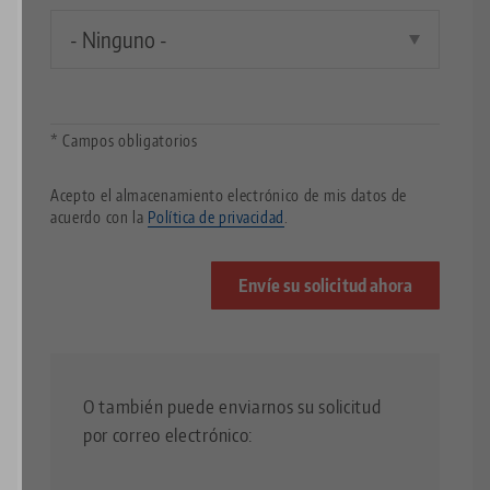
¿Cómo
nos
ha
encontrado?
* Campos obligatorios
Acepto el almacenamiento electrónico de mis datos de
acuerdo con la
Política de privacidad
.
O también puede enviarnos su solicitud
por correo electrónico: