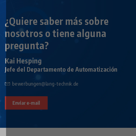
¿Quiere saber más sobre
nosotros o tiene alguna
pregunta?
Kai Hesping
Jefe del Departamento de Automatización
bewerbungen@lang-technik.de
Enviar e-mail