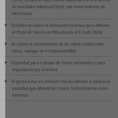
en mecánica industrial (h/m), con conocimientos de
electrónica
También se valora la formación continua para obtener
el título de técnico certificado por el Estado (h/m)
Se valora el conocimiento de los robots industriales
Fanuc, aunque no es imprescindible.
Capacidad para trabajar de forma autónoma y para
organizarse por sí mismo
Te gusta estar en contacto con los clientes y valoras la
variedad que ofrecen las tareas tanto internas como
externas