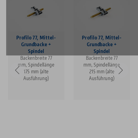
Profilo 77, Mittel-
Profilo 77, Mittel-
Grundbacke +
Grundbacke +
Spindel
Spindel
Backenbreite 77
Backenbreite 77
mm, Spindellänge
mm, Spindellänge
175 mm (alte
215 mm (alte
Ausführung)
Ausführung)