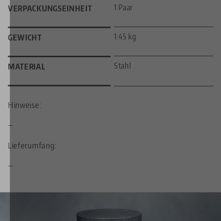
1 Paar
VERPACKUNGSEINHEIT
1.45 kg
GEWICHT
Stahl
MATERIAL
Hinweise:
—
Lieferumfang:
—