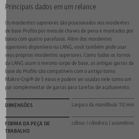
Principais dados em um relance
Os mordentes superiores são posicionados nos mordentes
de base Profilo por meio de chaves de pena e montados por
baixo com quatro parafusos. Além dos mordentes
superiores disponíveis na LANG, você também pode usar
seus próprios mordentes superiores. Como todos os tornos
da LANG usam o mesmo corpo de base, as antigas garras da
base do Profilo são compatíveis com o antigo torno
Makro•Grip® de 5 eixos e podem ser usadas nele como um
par complementar de garras para tarefas de acabamento.
Largura da mandíbula: 112 mm
DIMENSÕES
cúbico / cilíndrico / assimétrico
FORMA DA PEÇA DE
TRABALHO