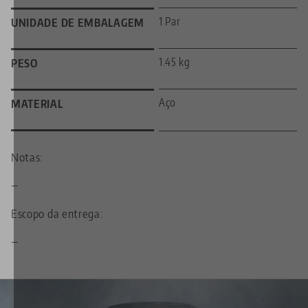
1 Par
UNIDADE DE EMBALAGEM
1.45 kg
PESO
Aço
MATERIAL
Notas:
—
Escopo da entrega:
—