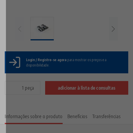
Login / Registre-se agora
para mostrar os preços e a
disponibilidade.
peça
adicionar à lista de consultas
Informações sobre o produto
Benefícios
Transferências