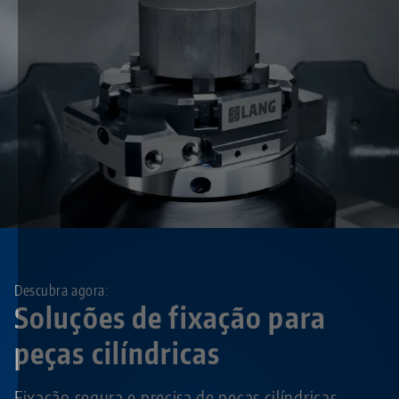
Descubra agora:
Soluções de fixação para
peças cilíndricas
Fixação segura e precisa de peças cilíndricas,