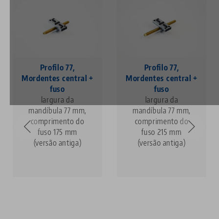
Profilo 77,
Profilo 77,
Mordentes central +
Mordentes central +
fuso
fuso
largura da
largura da
mandíbula 77 mm,
mandíbula 77 mm,
comprimento do
comprimento do
fuso 175 mm
fuso 215 mm
(versão antiga)
(versão antiga)