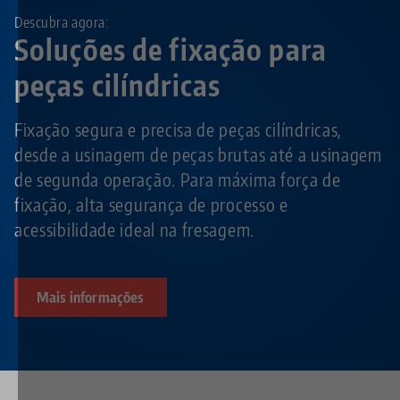
Descubra agora:
Soluções de fixação para
peças cilíndricas
Fixação segura e precisa de peças cilíndricas,
desde a usinagem de peças brutas até a usinagem
de segunda operação. Para máxima força de
fixação, alta segurança de processo e
acessibilidade ideal na fresagem.
Mais informações