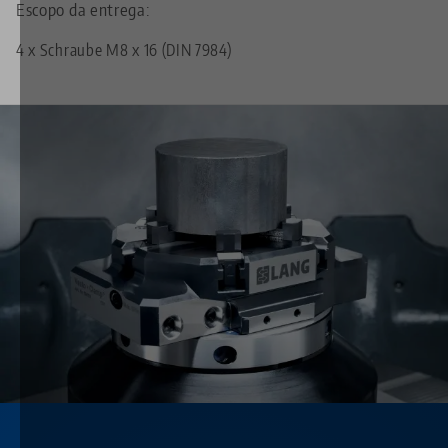
Escopo da entrega:
4 x Schraube M8 x 16 (DIN 7984)