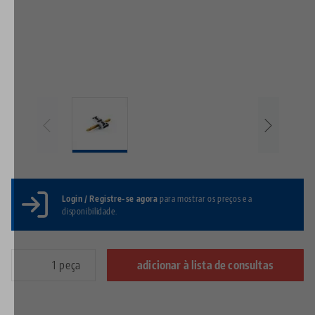
Login / Registre-se agora
para mostrar os preços e a
disponibilidade.
peça
adicionar à lista de consultas