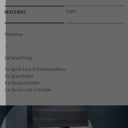
Stahl
MATERIAL
Hinweise:
—
Lieferumfang:
1 x Quick•Lock Schnellverschluss
1 x Spannhebel
6 x Distanzscheibe
2 x Quick•Lock Schraube