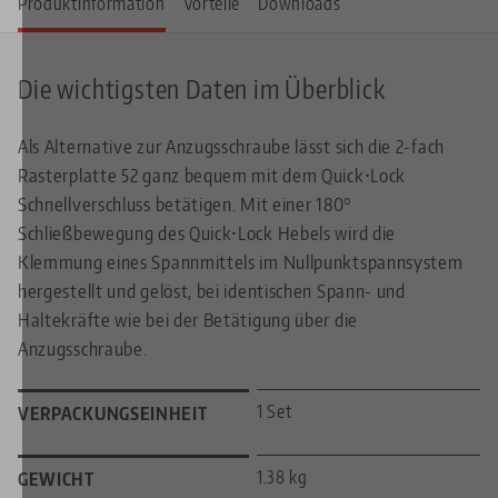
Produktinformation
Vorteile
Downloads
Die wichtigsten Daten im Überblick
Als Alternative zur Anzugsschraube lässt sich die 2-fach
Rasterplatte 52 ganz bequem mit dem Quick•Lock
Schnellverschluss betätigen. Mit einer 180°
Schließbewegung des Quick•Lock Hebels wird die
Klemmung eines Spannmittels im Nullpunktspannsystem
hergestellt und gelöst, bei identischen Spann- und
Haltekräfte wie bei der Betätigung über die
Anzugsschraube.
1 Set
VERPACKUNGSEINHEIT
1.38 kg
GEWICHT