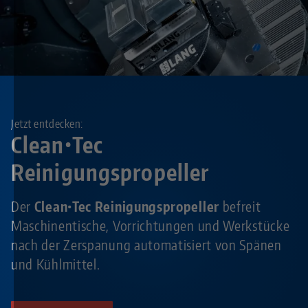
Jetzt entdecken:
Clean•Tec
Reinigungspropeller
Der
Clean•Tec Reinigungspropeller
befreit
Maschinentische, Vorrichtungen und Werkstücke
nach der Zerspanung automatisiert von Spänen
und Kühlmittel.