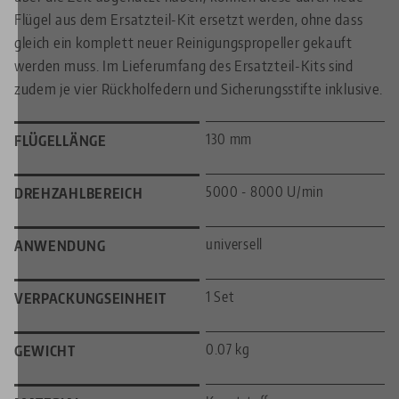
Flügel aus dem Ersatzteil-Kit ersetzt werden, ohne dass
gleich ein komplett neuer Reinigungspropeller gekauft
werden muss. Im Lieferumfang des Ersatzteil-Kits sind
zudem je vier Rückholfedern und Sicherungsstifte inklusive.
130 mm
FLÜGELLÄNGE
5000 - 8000 U/min
DREHZAHLBEREICH
universell
ANWENDUNG
1 Set
VERPACKUNGSEINHEIT
0.07 kg
GEWICHT