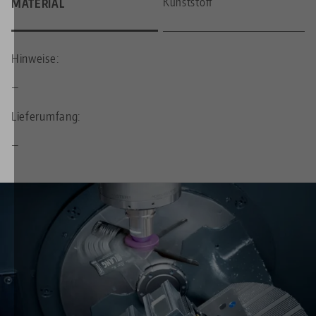
Kunststoff
MATERIAL
Hinweise:
—
Lieferumfang:
—