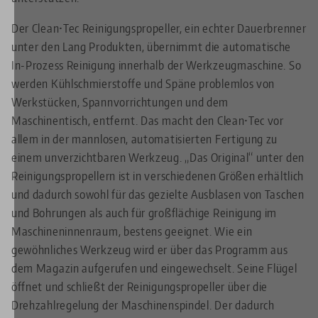
Der Clean•Tec Reinigungspropeller, ein echter Dauerbrenner
unter den Lang Produkten, übernimmt die automatische
In-Prozess Reinigung innerhalb der Werkzeugmaschine. So
werden Kühlschmierstoffe und Späne problemlos von
Werkstücken, Spannvorrichtungen und dem
Maschinentisch, entfernt. Das macht den Clean•Tec vor
allem in der mannlosen, automatisierten Fertigung zu
einem unverzichtbaren Werkzeug. „Das Original“ unter den
Reinigungspropellern ist in verschiedenen Größen erhältlich
und dadurch sowohl für das gezielte Ausblasen von Taschen
und Bohrungen als auch für großflächige Reinigung im
Maschineninnenraum, bestens geeignet. Wie ein
gewöhnliches Werkzeug wird er über das Programm aus
dem Magazin aufgerufen und eingewechselt. Seine Flügel
öffnet und schließt der Reinigungspropeller über die
Drehzahlregelung der Maschinenspindel. Der dadurch