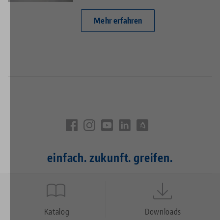
Mehr erfahren
einfach. zukunft. greifen.
Quicklinks
Footer
Katalog
Downloads