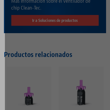
Más información sobre el ventilador de
chip Clean-Tec.
Ir a Soluciones de productos
Productos relacionados