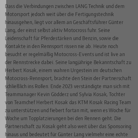
Dass die Verbindungen zwischen LANG Technik und dem
Motorsport jedoch weit über die Fertigungstechnik
hinausgehen, liegt vor allem an Geschäftsführer Günter
Lang, der einst selbst aktiv Motocross fuhr. Seine
Leidenschaft für Pferdestärken und Benzin, sowie die
Kontakte in den Rennsport rissen nie ab. Heute noch
besucht er regelmäßig Motocross-Events und ist live an
der Rennstrecke dabei. Seine langjährige Bekanntschaft zu
Herbert Kosak, einem wahren Urgestein im deutschen
Motocross-Rennsport, brachte den Stein der Partnerschaft
schließlich ins Rollen. Ende 2023 verständigte man sich mit
Teammanager Kevin Gödderz und Sylvia Kosak, Tochter
von Teamchef Herbert Kosak das KTM Kosak Racing Team
zu unterstützen und fiebert fortan mit, wenn es Woche für
Woche um Topplatzierungen bei den Rennen geht. Die
Partnerschaft zu Kosak geht also weit über das Sponsoring
hinaus und bedeutet für Günter Lang vielmehr eine echte