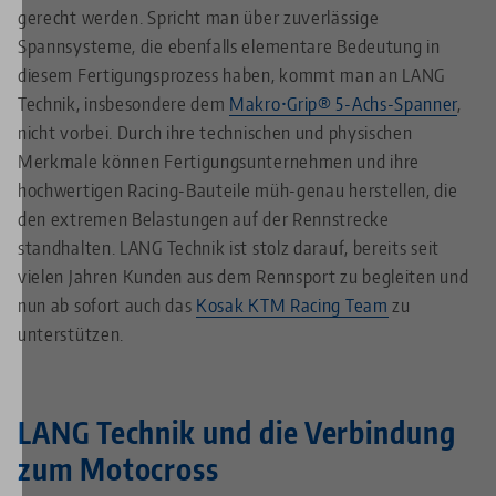
gerecht werden. Spricht man über zuverlässige
Spannsysteme, die ebenfalls elementare Bedeutung in
diesem Fertigungsprozess haben, kommt man an LANG
Technik, insbesondere dem
Makro•Grip® 5-Achs-Spanner
,
nicht vorbei. Durch ihre technischen und physischen
Merkmale können Fertigungsunternehmen und ihre
hochwertigen Racing-Bauteile müh-genau herstellen, die
den extremen Belastungen auf der Rennstrecke
standhalten. LANG Technik ist stolz darauf, bereits seit
vielen Jahren Kunden aus dem Rennsport zu begleiten und
nun ab sofort auch das
Kosak KTM Racing Team
zu
unterstützen.
LANG Technik und die Verbindung
zum Motocross