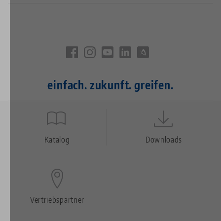
einfach. zukunft. greifen.
Quicklinks
Footer
Katalog
Downloads
Vertriebspartner