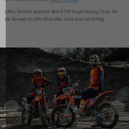
LANG Technik wünscht dem KTM Kosak Racing Team für
die Rennen im Jahr 2024 alles Gute und viel Erfolg.