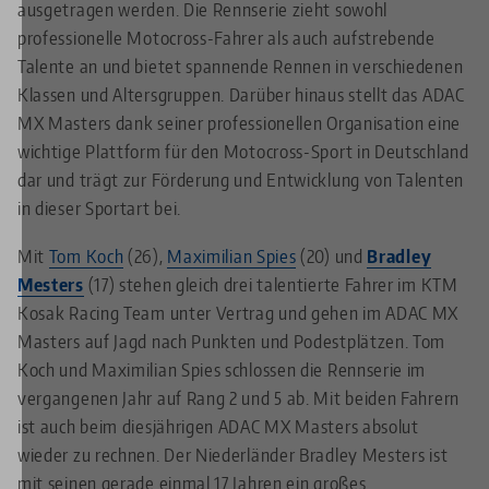
ausgetragen werden. Die Rennserie zieht sowohl
professionelle Motocross-Fahrer als auch aufstrebende
Talente an und bietet spannende Rennen in verschiedenen
Klassen und Altersgruppen. Darüber hinaus stellt das ADAC
MX Masters dank seiner professionellen Organisation eine
wichtige Plattform für den Motocross-Sport in Deutschland
dar und trägt zur Förderung und Entwicklung von Talenten
in dieser Sportart bei.
Mit
Tom Koch
(26),
Maximilian Spies
(20) und
Bradley
Mesters
(17) stehen gleich drei talentierte Fahrer im KTM
Kosak Racing Team unter Vertrag und gehen im ADAC MX
Masters auf Jagd nach Punkten und Podestplätzen. Tom
Koch und Maximilian Spies schlossen die Rennserie im
vergangenen Jahr auf Rang 2 und 5 ab. Mit beiden Fahrern
ist auch beim diesjährigen ADAC MX Masters absolut
wieder zu rechnen. Der Niederländer Bradley Mesters ist
mit seinen gerade einmal 17 Jahren ein großes