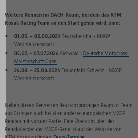
Weitere Rennen im DACH-Raum, bei dem das KTM
Kosak Racing Team an den Start gehen wird, sind:
01.06. – 02.06.2024
Teutschenthal - MXGP
Weltmeisterschaft
05.07. – 07.07.2024
Aichwald -
Deutsche Motocross-
Meisterschaft Open
24.08. – 25.08.2024
Frauenfeld, Schweiz - MXGP
Weltmeisterschaft
Neben diesen Rennen im deutschsprachigen Raum ist Team
aus Essingen auch bei allen anderen europäischen MXGP
Rennen mit von der Partie. Eine Übersicht über der
Rennkalender der MXGP-Serie ist auf der Website von
KTM Kosak zu finden:
Team-Termine