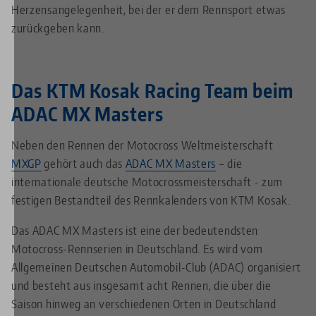
Herzensangelegenheit, bei der er dem Rennsport etwas
zurückgeben kann.
Das KTM Kosak Racing Team beim
ADAC MX Masters
Neben den Rennen der Motocross Weltmeisterschaft
MXGP
gehört auch das
ADAC MX Masters
– die
internationale deutsche Motocrossmeisterschaft - zum
festigen Bestandteil des Rennkalenders von KTM Kosak.
Das ADAC MX Masters ist eine der bedeutendsten
Motocross-Rennserien in Deutschland. Es wird vom
Allgemeinen Deutschen Automobil-Club (ADAC) organisiert
und besteht aus insgesamt acht Rennen, die über die
Saison hinweg an verschiedenen Orten in Deutschland