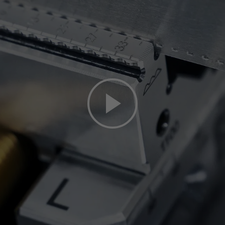
 bereitgestellt. Um sich das Video anzusehen, aktivieren Sie in d
Media-Cookies.