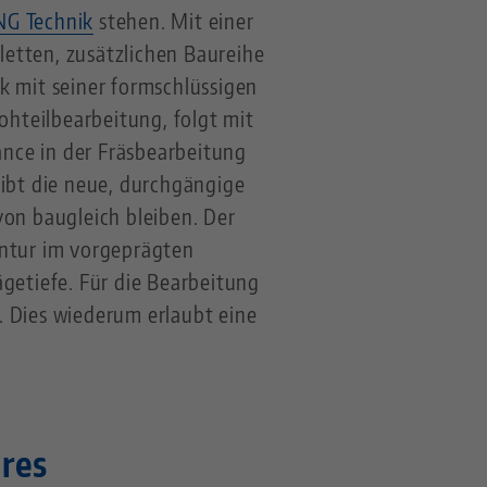
NG Technik
stehen. Mit einer
etten, zusätzlichen Baureihe
k mit seiner formschlüssigen
ohteilbearbeitung, folgt mit
nce in der Fräsbearbeitung
reibt die neue, durchgängige
von baugleich bleiben. Der
ntur im vorgeprägten
ägetiefe. Für die Bearbeitung
. Dies wiederum erlaubt eine
res