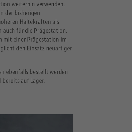
ation weiterhin verwenden.
n der bisherigen
öheren Haltekräften als
n auch für die Prägestation.
n mit einer Prägestation im
licht den Einsatz neuartiger
en ebenfalls bestellt werden
bereits auf Lager.