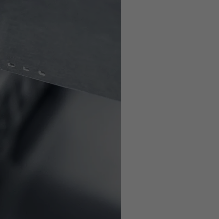
en
Datenschutz-Einstellungen
die