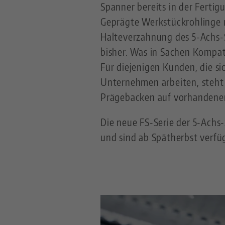
Spanner bereits in der Ferti
Geprägte Werkstückrohlinge m
Halteverzahnung des 5-Achs-
bisher. Was in Sachen Kompati
Für diejenigen Kunden, die si
Unternehmen arbeiten, steht 
Prägebacken auf vorhandene
Die neue FS-Serie der 5-Achs-
und sind ab Spätherbst verfü