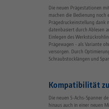
Die neuen Prägestationen mi
machen die Bedienung noch ein
Prägedruckeinstellung dank n
datenbasiert durch Ablesen a
Einlegen des Werkstückrohling
Prägewagen - als Variante ohn
versorgen. Durch Optimierun
Schraubstocklängen und Span
Kompatibilität z
Die neuen 5-Achs-Spanner der
hinaus auch in einer neuen M