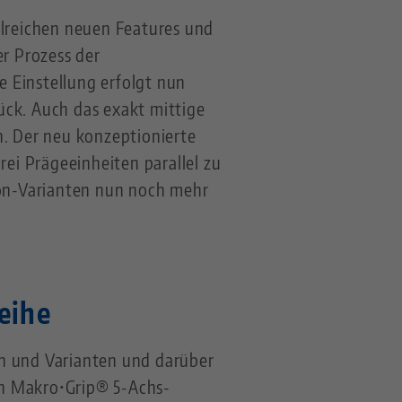
lreichen neuen Features und
er Prozess der
 Einstellung erfolgt nun
ück. Auch das exakt mittige
h. Der neu konzeptionierte
rei Prägeeinheiten parallel zu
on-Varianten nun noch mehr
eihe
en und Varianten und darüber
en Makro•Grip® 5-Achs-