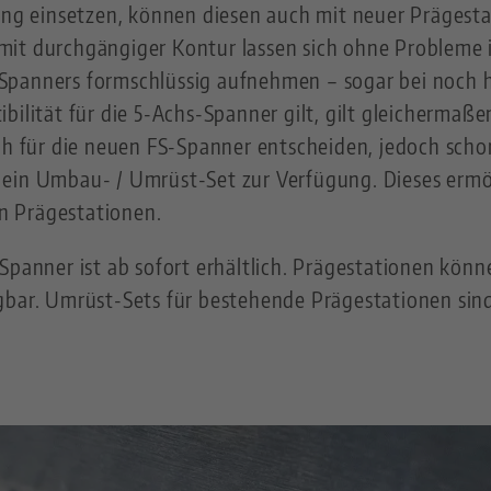
gung einsetzen, können diesen auch mit neuer Prägest
it durchgängiger Kontur lassen sich ohne Probleme i
Spanners formschlüssig aufnehmen – sogar bei noch h
bilität für die 5-Achs-Spanner gilt, gilt gleichermaße
ch für die neuen FS-Spanner entscheiden, jedoch scho
ein Umbau- / Umrüst-Set zur Verfügung. Dieses ermög
n Prägestationen.
Spanner ist ab sofort erhältlich. Prägestationen könn
gbar. Umrüst-Sets für bestehende Prägestationen sind 