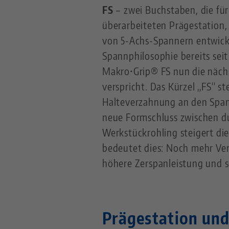
FS
– zwei Buchstaben, die fü
überarbeiteten Prägestation,
von 5-Achs-Spannern entwicke
Spannphilosophie bereits seit
Makro•Grip® FS nun die nächs
verspricht. Das Kürzel „FS“ st
Halteverzahnung an den Spa
neue Formschluss zwischen d
Werkstückrohling steigert die
bedeutet dies: Noch mehr Ver
höhere Zerspanleistung und so
Prägestation und