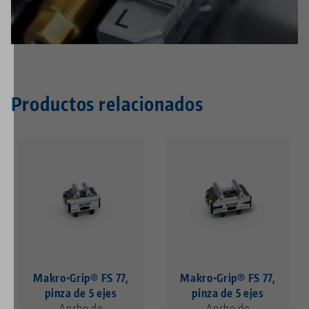
privacidad
.
Productos relacionados
Makro•Grip® FS 77,
Makro•Grip® FS 77,
pinza de 5 ejes
pinza de 5 ejes
Ancho de
Ancho de