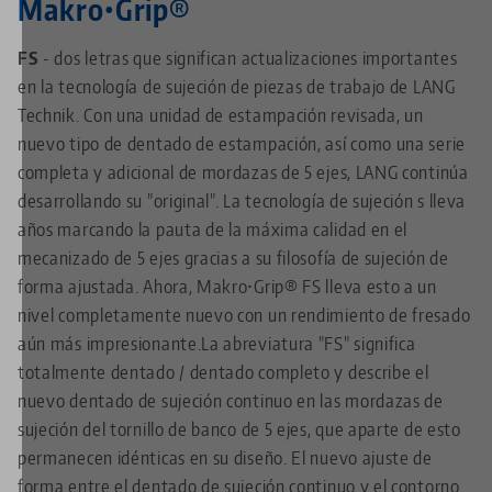
Makro•Grip®
FS
- dos letras que significan actualizaciones importantes
en la tecnología de sujeción de piezas de trabajo de LANG
Technik. Con una unidad de estampación revisada, un
nuevo tipo de dentado de estampación, así como una serie
completa y adicional de mordazas de 5 ejes, LANG continúa
desarrollando su "original". La tecnología de sujeción s
lleva
años marcando la pauta de la máxima calidad en el
mecanizado de 5 ejes gracias a su filosofía de sujeción de
forma ajustada. Ahora, Makro•Grip® FS lleva esto a un
nivel completamente nuevo con un rendimiento de fresado
aún más impresionante.
La abreviatura "FS" significa
totalmente dentado / dentado completo y describe el
nuevo dentado de sujeción continuo en las mordazas de
sujeción del tornillo de banco de 5 ejes, que aparte de esto
permanecen idénticas en su diseño. El nuevo ajuste de
forma entre el dentado de sujeción continuo y el contorno