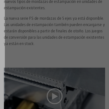
nuevos tipos de mordazas de estampación en unidades de
estampación existentes.
La nueva serie FS de mordazas de 5 ejes ya está disponible.
Las unidades de estampación también pueden encargarse y
estarán disponibles a partir de finales de otoño. Los juegos
de conversión para las unidades de estampación existentes
ya están en stock.
Este vídeo está alojado en YouTube. Para ver el vídeo,
acepte las cookies multimedia en el
configuración de