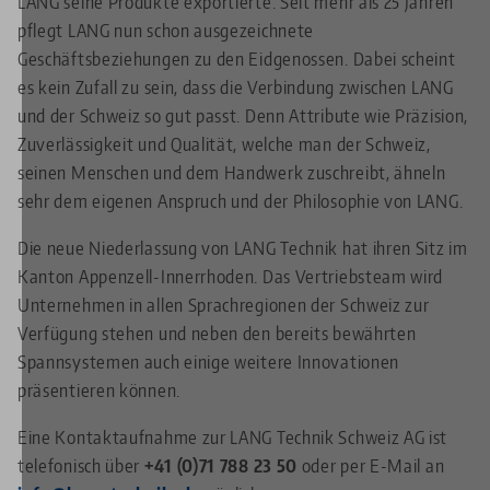
LANG seine Produkte exportierte. Seit mehr als 25 Jahren
pflegt LANG nun schon ausgezeichnete
Geschäftsbeziehungen zu den Eidgenossen. Dabei scheint
es kein Zufall zu sein, dass die Verbindung zwischen LANG
und der Schweiz so gut passt. Denn Attribute wie Präzision,
Zuverlässigkeit und Qualität, welche man der Schweiz,
seinen Menschen und dem Handwerk zuschreibt, ähneln
sehr dem eigenen Anspruch und der Philosophie von LANG.
Die neue Niederlassung von LANG Technik hat ihren Sitz im
Kanton Appenzell-Innerrhoden. Das Vertriebsteam wird
Unternehmen in allen Sprachregionen der Schweiz zur
Verfügung stehen und neben den bereits bewährten
Spannsystemen auch einige weitere Innovationen
präsentieren können.
Eine Kontaktaufnahme zur LANG Technik Schweiz AG ist
telefonisch über
+41 (0)71 788 23 50
oder per E-Mail an