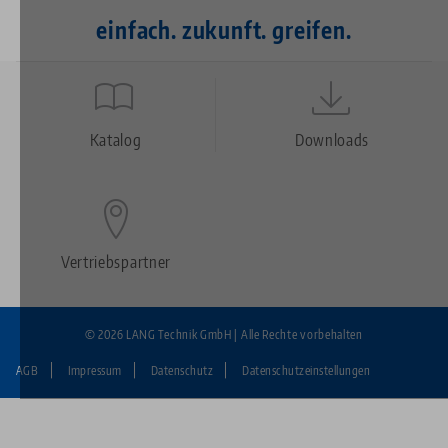
einfach. zukunft. greifen.
Quicklinks
Footer
Katalog
Downloads
Vertriebspartner
© 2026 LANG Technik GmbH | Alle Rechte vorbehalten
AGB
Impressum
Datenschutz
Datenschutzeinstellungen
Fußzeile:
LANG