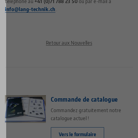
téléphone au
+41 (
0)71 788 23 50
ou par e-mail à
info@lang-technik.ch
.
Retour aux Nouvelles
Commande de catalogue
Commandez gratuitement notre
catalogue actuel !
Vers le formulaire