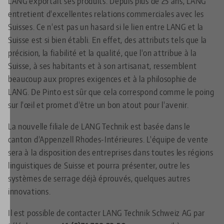
LANG exportait ses produits. Depuis plus de 25 ans, LANG
entretient d'excellentes relations commerciales avec les
Suisses. Ce n'est pas un hasard si le lien entre LANG et la
Suisse est si bien établi. En effet, des attributs tels que la
précision, la fiabilité et la qualité, que l'on attribue à la
Suisse, à ses habitants et à son artisanat, ressemblent
beaucoup aux propres exigences et à la philosophie de
LANG. De Pinto est sûr que cela correspond comme le poing
sur l'œil et promet d'être un bon atout pour l'avenir.
La nouvelle filiale de LANG Technik est basée dans le
canton d'Appenzell Rhodes-Intérieures. L'équipe de vente
sera à la disposition des entreprises dans toutes les régions
linguistiques de Suisse et pourra présenter, outre les
systèmes de serrage déjà éprouvés, quelques autres
innovations.
Il est possible de contacter LANG Technik Schweiz AG par