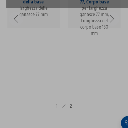
della base
77, Corpo base
larghezza delle
per larghezza
ganasce 77 mm
ganasce 77 mm,
Lunghezza del
corpo base 130
mm
1
2