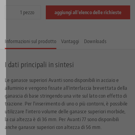
pezzo
aggiungi all'elenco delle richieste
Informazioni sul prodotto
Vantaggi
Downloads
I dati principali in sintesi
Le ganasce superiori Avanti sono disponibili in acciaio e
alluminio e vengono fissate all'interfaccia brevettata della
ganascia di base stringendo una vite sul lato con effetto di
trazione. Per l'inserimento di uno o più contorni, è possibile
utilizzare l'intero volume delle ganasce superiori morbide,
la cui altezza è di 36 mm. Per Avanti 77 sono disponibili
anche ganasce superiori con altezza di 56 mm.