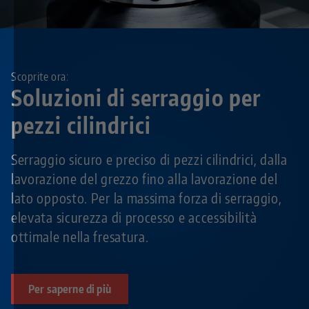
Scoprite ora:
Soluzioni di serraggio per
pezzi cilindrici
Serraggio sicuro e preciso di pezzi cilindrici, dalla
lavorazione del grezzo fino alla lavorazione del
lato opposto. Per la massima forza di serraggio,
elevata sicurezza di processo e accessibilità
ottimale nella fresatura.
Per saperne di più