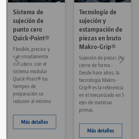
Sistema de
Tecnología de
sujeción de
sujeción y
punto cero
estampación de
Quick•Point®
piezas en bruto
Makro-Grip®
Flexible, preciso y
extremadamente
Sujeción de piezas por
duradero: con el
cierre de forma -
sistema modular
Desde hace años, la
Quick•Point® los
tecnología Makro-
tiempos de
Grip® es la referencia
preparación se
en el mecanizado en 5
reducen al mínimo
ejes de materias
primas.
Más detalles
Más detalles