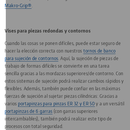
Makro•Grip®
.
Vises para piezas redondas y contornos
Cuando las cosas se ponen difíciles, puede estar seguro de
hacer la elección correcta con nuestros
tornos de banco
para sujeción de contornos
. Aquí, la sujeción de piezas de
trabajo de formas difíciles se convierte en una tarea
sencilla gracias a las mordazas superiores/de contorno. Con
estos sistemas de sujeción podrá realizar cambios rápidos y
flexibles. Además, también puede confiar en las máximas
fuerzas de sujeción al sujetar piezas cilíndricas: Gracias a
varios
portapinzas para pinzas ER 32 y ER 50
y a un versátil
portapinzas de 6 garras
(con garras superiores
intercambiables), también podrá realizar este tipo de
procesos con total seguridad.