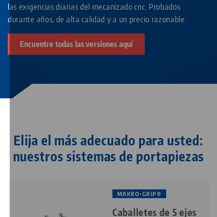
las exigencias diarias del mecanizado cnc. Probados
durante años, de alta calidad y a un precio razonable.
Encuentre todas las versiones aquí
Elija el más adecuado para usted:
nuestros sistemas de portapiezas
MAKRO•GRIP®
Caballetes de 5 ejes