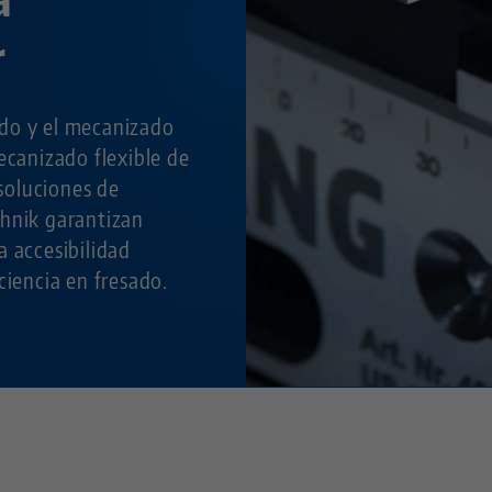
r
do y el mecanizado
ecanizado flexible de
 soluciones de
hnik garantizan
a accesibilidad
ciencia en fresado.