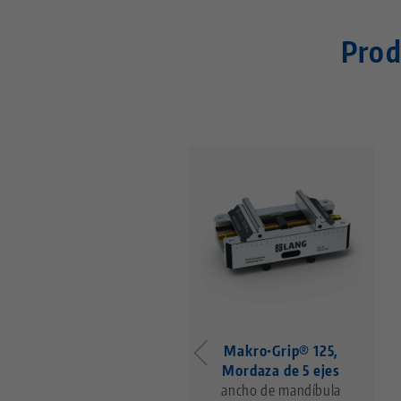
Prod
Makro•Grip® 125,
Mordaza de 5 ejes
ancho de mandíbula