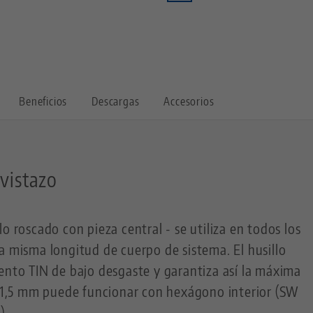
Beneficios
Descargas
Accesorios
 vistazo
o roscado con pieza central - se utiliza en todos los
a misma longitud de cuerpo de sistema. El husillo
ento TIN de bajo desgaste y garantiza así la máxima
x 1,5 mm puede funcionar con hexágono interior (SW
).