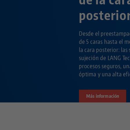
posterio
Desde el preestampa
de 5 caras hasta el m
la cara posterior: las
sujeción de LANG Tec
procesos seguros, un
óptima y una alta efi
Más información