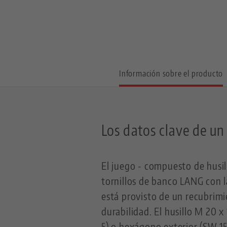
Información sobre el producto
Los datos clave de un
El juego - compuesto de husill
tornillos de banco LANG con l
está provisto de un recubrimi
durabilidad. El husillo M 20 
5) o hexágono exterior (SW 15