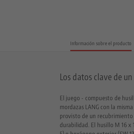
Información sobre el producto
Los datos clave de un
El juego - compuesto de husill
mordazas LANG con la misma l
provisto de un recubrimiento 
durabilidad. El husillo M 16 
5) o hexágono exterior (SW 12