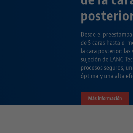
posterio
Desde el preestampa
de 5 caras hasta el m
la cara posterior: las
sujeción de LANG Tec
procesos seguros, un
óptima y una alta efi
Más información