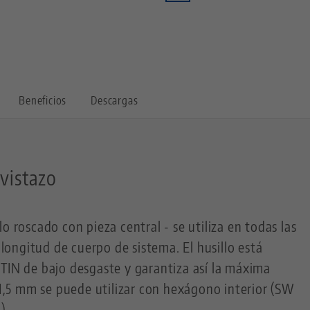
Beneficios
Descargas
 vistazo
o roscado con pieza central - se utiliza en todas las
ongitud de cuerpo de sistema. El husillo está
TIN de bajo desgaste y garantiza así la máxima
x 1,5 mm se puede utilizar con hexágono interior (SW
).