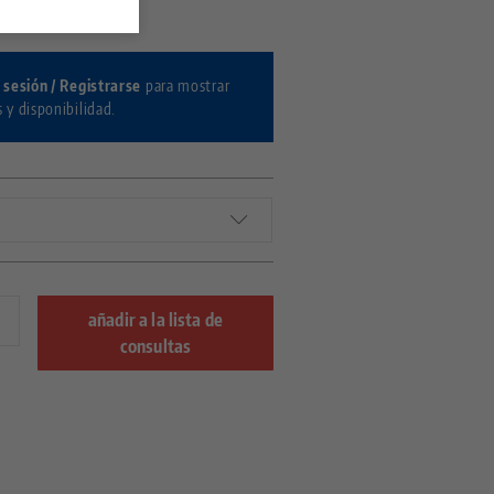
 4077175
r sesión / Registrarse
para mostrar
s y disponibilidad.
añadir a la lista de
consultas