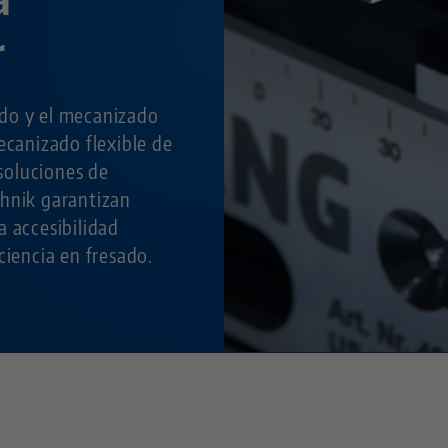
r
do y el mecanizado
ecanizado flexible de
 soluciones de
hnik garantizan
a accesibilidad
ciencia en fresado.