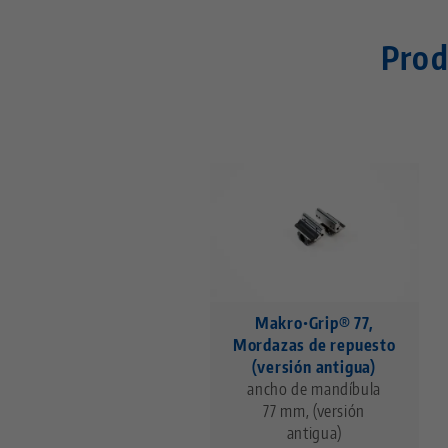
Prod
Makro•Grip® 77,
Mordazas de repuesto
(versión antigua)
ancho de mandíbula
77 mm, (versión
antigua)