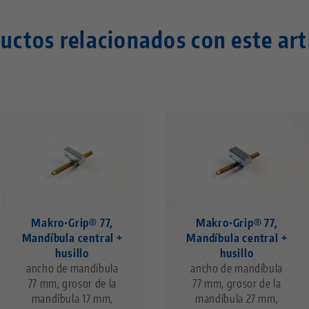
uctos relacionados con este art
Makro•Grip® 77,
Makro•Grip® 77,
Mandíbula central +
Mandíbula central +
husillo
husillo
ancho de mandíbula
ancho de mandíbula
77 mm, grosor de la
77 mm, grosor de la
mandíbula 17 mm,
mandíbula 27 mm,