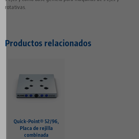
rotativas.
Productos relacionados
Quick•Point® 52/96,
Placa de rejilla
combinada