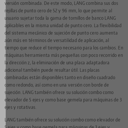
versión combinada. De este modo, LANG combina sus dos
rejillas de punto cero de 52 y 96 mm, lo que permite al
usuario sujetar toda la gama de tornillos de banco LANG
aplicables en la misma unidad de punto cero. La flexibilidad
del sistema mecánico de sujeción de punto cero aumenta
aún más en términos de versatilidad de aplicación, al
tiempo que reduce el tiempo necesario para los cambios. En
máquinas herramienta más pequeñas con poco recorrido en
la dirección z, la eliminación de una placa adaptadora
adicional también puede resultar útil. Las placas
combinadas están disponibles tanto en diseño cuadrado
como redondo, así como en una versión con borde de
sujeción. LANG también ofrece su solución combo como
elevador de 5 ejes y como base gemela para máquinas de 3
ejes y rotativas.
LANG también ofrece su solución combo como elevador de
5 ejes y como base gemela para máquinas de 3 ejes y