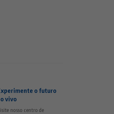
Experimente o futuro
ao vivo
isite nosso centro de