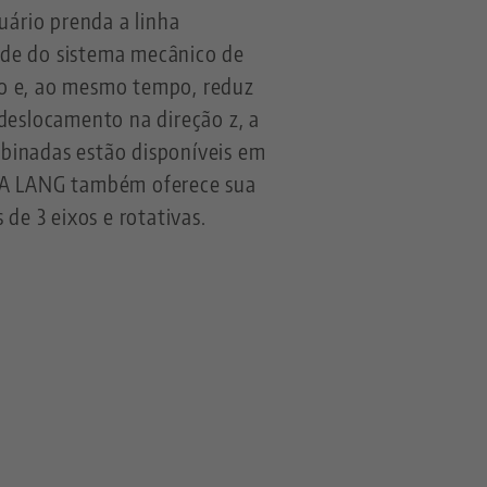
ário prenda a linha
ade do sistema mecânico de
ão e, ao mesmo tempo, reduz
eslocamento na direção z, a
mbinadas estão disponíveis em
 A LANG também oferece sua
e 3 eixos e rotativas.