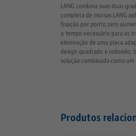
LANG combina suas duas grade
completa de morsas LANG apli
fixação por ponto zero aumen
o tempo necessário para as 
eliminação de uma placa adap
design quadrado e redondo,
solução combinada como um ri
Produtos relacio