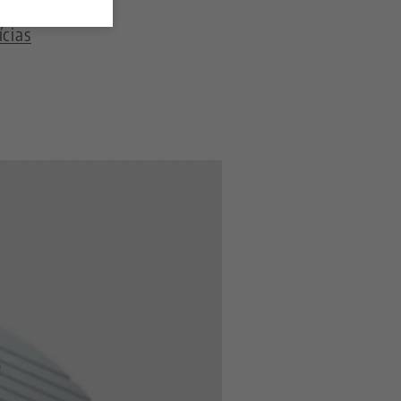
ícias