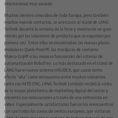
internacional muy variado.
Muchos clientes conocidos de toda Europa, pero también
muchos nuevos contactos, se acercaron al stand de LANG
Technik durante la semana de la feria y mostraron un gran
interés por las soluciones de producto que se exponían por
primera vez. Entre ellas se encontraban las nuevas placas
modulares Quick•Point®, las mordazas de contorno
Makro•Grip® o las mejoras funcionales del sistema de
automatización RoboTrex. Lo más destacado en el stand de
LANG fue el nuevo sistema HAUBEX, que causó tanto
efecto "aha" como entusiasmo entre muchos visitantes.
Junto con MTD CNC, LANG Technik también recibió la visita
de la mayor plataforma de marketing digital del sector y
presentó sus innovaciones a través de una entrevista en
vídeo. Especialmente satisfactorios fueron los reencuentros
con casi todos los socios de ventas europeos, que visitaron
LANG Technik durante la semana de la feria después de que