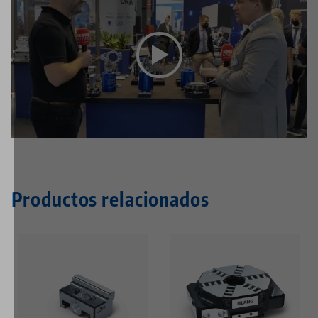
Este vídeo está alojado en YouTube. Para ver el vídeo,
acepte las cookies multimedia en el
configuración de
privacidad
.
Productos relacionados