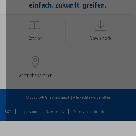
einfach. zukunft. greifen.
Quicklinks
Footer
Katalog
Downloads
Vertriebspartner
© 2026 LANG Technik GmbH | Alle Rechte vorbehalten
AGB
Impressum
Datenschutz
Datenschutzeinstellungen
Fußzeile:
LANG