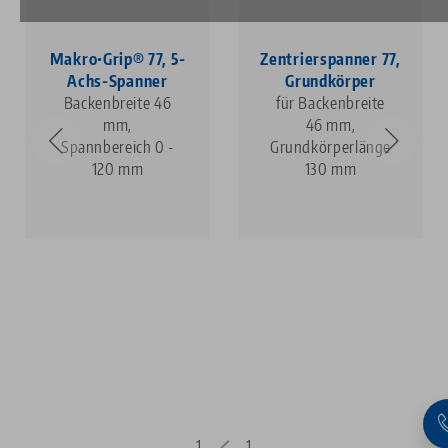
Makro•Grip® 77, 5-
Zentrierspanner 77,
Achs-Spanner
Grundkörper
Backenbreite 46
für Backenbreite
mm,
46 mm,
Spannbereich 0 -
Grundkörperlänge
120 mm
130 mm
1
1