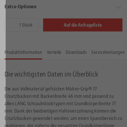
Extra-Optionen
Stück
Auf die Anfrageliste
Produktinformation
Vorteile
Downloads
Serviceleistungen
Die wichtigsten Daten im Überblick
Die aus Vollmaterial gefrästen Makro•Grip® 77
Ersatzbacken mit Backenbreite 46 mm sind passend zu
allen LANG Schraubstocktypen mit Grundkörperbreite 77
mm. Dank der beidseitigen Halteverzahnung können die
Ersatzbacken gewendet werden, um einen Spannbereich zu
realisieren, der nahezu der gesamten Grundkörperlänge