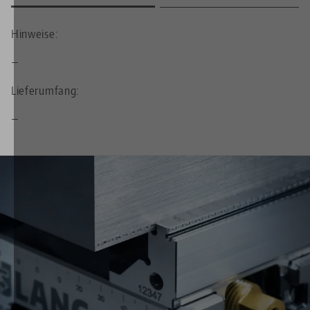
Hinweise:
—
Lieferumfang:
—