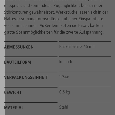
entspricht und somit ideale Zugänglichkeit bei geringen
Störkonturen gewährleistet. Werkstücke lassen sich in der
Halteverzahnung formschlüssig auf einer Einspanntiefe
von 3 mm spannen. Außerdem bieten die Ersatzbacken
glatte Spannmöglichkeiten für die zweite Aufspannung.
Backenbreite: 46 mm
ABMESSUNGEN
kubisch
BAUTEILFORM
1 Paar
VERPACKUNGSEINHEIT
0.6 kg
GEWICHT
Stahl
MATERIAL