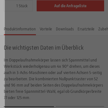
Stück
Auf die Anfrageliste
Produktinformation
Vorteile
Downloads
Ersatzteile
Zube
Die wichtigsten Daten im Überblick
Im Doppelaufnahmekörper lassen sich Spannmittel und
Werkstück wiederholgenau um 4x 90° drehen, um dieses
auch in 3-Achs-Maschinen oder auf vierten Achsen 5-seitig
zu bearbeiten. Die kombinierten Nullpunktraster von 52
und 96 mm auf beiden Seiten des Doppelaufnahmekörpers
bieten freie Spannmittel-Wahl, egal ob Grundkörperbreite
77 oder 125 mm.