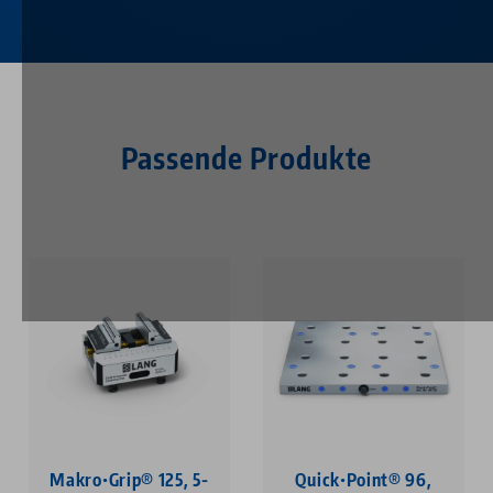
Passende Produkte
Makro•Grip® 125, 5-
Quick•Point® 96,