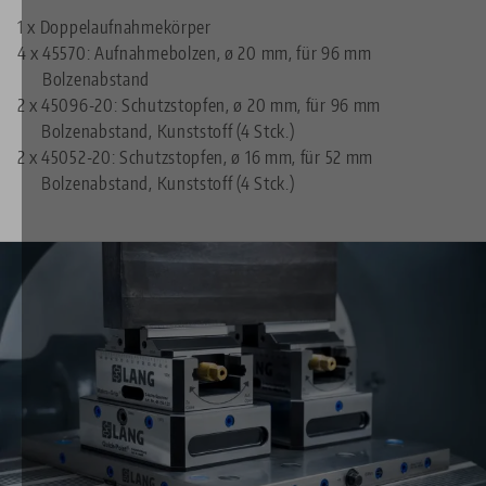
1 x Doppelaufnahmekörper
4 x
45570: Aufnahmebolzen, ø 20 mm, für 96 mm
Bolzenabstand
2 x
45096-20: Schutzstopfen, ø 20 mm, für 96 mm
Bolzenabstand, Kunststoff (4 Stck.)
2 x
45052-20: Schutzstopfen, ø 16 mm, für 52 mm
Bolzenabstand, Kunststoff (4 Stck.)