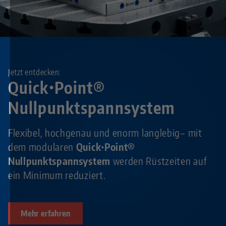
Jetzt entdecken:
Quick•Point®
Nullpunktspannsystem
Flexibel, hochgenau und enorm langlebig– mit
dem modularen
Quick•Point®
Nullpunktspannsystem
werden Rüstzeiten auf
ein Minimum reduziert.
Mehr erfahren