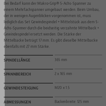
Bei Bedarf kann der Makro•Grip® 5-Achs-Spanner zu
einem Mehrfachspanner umgebaut werden. Beim Umbau,
der in wenigen Augenblicken vorgenommen ist, muss
lediglich das Set Gewindespindel + Mittelstück aus dem 5-
Achs-Spanner durch die beidseitig verzahnte Mittelback +
Gewindespindel ersetzt werden. Die Stärke der
Mittelbacke beträgt 17 mm. Es gibt dieselbe Mittelbacke
ebenfalls mit 27 mm Stärke.
365 mm
SPINDELLÄNGE
2 x 165 mm
SPANNBEREICH
M20 x 1.5
GEWINDESTEIGUNG
Backenbreite: 125 mm
ABMESSUNGEN