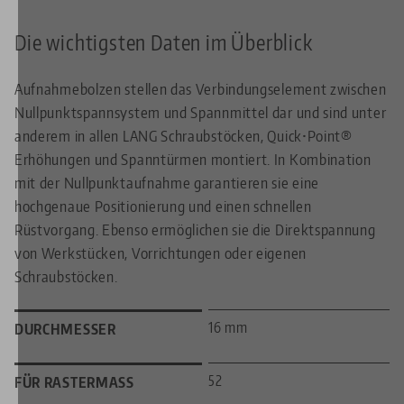
Die wichtigsten Daten im Überblick
Aufnahmebolzen stellen das Verbindungselement zwischen
Nullpunktspannsystem und Spannmittel dar und sind unter
anderem in allen LANG Schraubstöcken, Quick•Point®
Erhöhungen und Spanntürmen montiert. In Kombination
mit der Nullpunktaufnahme garantieren sie eine
hochgenaue Positionierung und einen schnellen
Rüstvorgang. Ebenso ermöglichen sie die Direktspannung
von Werkstücken, Vorrichtungen oder eigenen
Schraubstöcken.
16 mm
DURCHMESSER
52
FÜR RASTERMASS