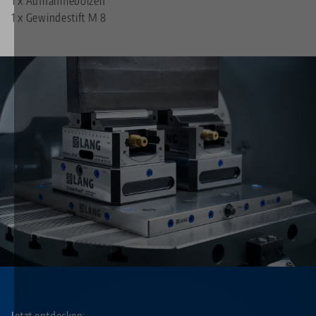
1 x Aufnahmebolzen
1 x Gewindestift M 8