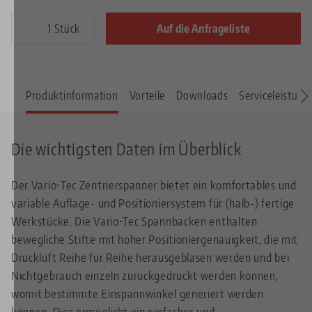
Stück
Auf die Anfrageliste
Produktinformation
Vorteile
Downloads
Serviceleistung
Die wichtigsten Daten im Überblick
Der Vario•Tec Zentrierspanner bietet ein komfortables und
variable Auflage- und Positioniersystem für (halb-) fertige
Werkstücke. Die Vario•Tec Spannbacken enthalten
bewegliche Stifte mit hoher Positioniergenauigkeit, die mit
Druckluft Reihe für Reihe herausgeblasen werden und bei
Nichtgebrauch einzeln zurückgedrückt werden können,
womit bestimmte Einspannwinkel generiert werden
können. Dies ermöglicht ein einfaches und