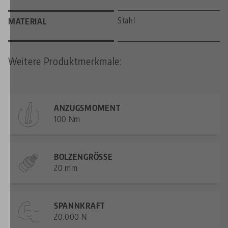
Stahl
MATERIAL
Weitere Produktmerkmale:
ANZUGSMOMENT
100 Nm
BOLZENGRÖSSE
20 mm
SPANNKRAFT
20.000 N