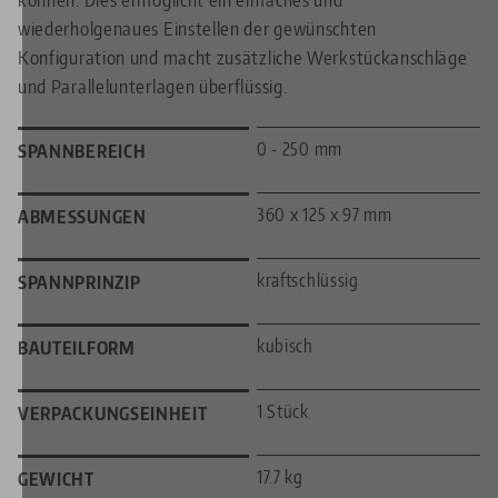
wiederholgenaues Einstellen der gewünschten
Konfiguration und macht zusätzliche Werkstückanschläge
und Parallelunterlagen überflüssig.
0 - 250 mm
SPANNBEREICH
360 x 125 x 97 mm
ABMESSUNGEN
kraftschlüssig
SPANNPRINZIP
kubisch
BAUTEILFORM
1 Stück
VERPACKUNGSEINHEIT
17.7 kg
GEWICHT