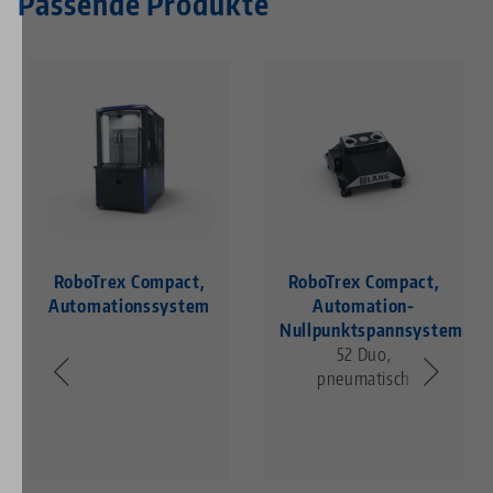
Passende Produkte
RoboTrex Compact,
RoboTrex Compact,
Automationssystem
Automation-
Nullpunktspannsystem
52 Duo,
pneumatisch