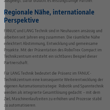
ausgelegt. Dafür braucht es leistungsfähige Partner.“
Regionale Nähe, internationale
Perspektive
FANUC und LANG Technik sind in Neuhausen ansässig und
arbeiten seit Jahren eng zusammen. Die räumliche Nähe
erleichtert Abstimmung, Entwicklung und gemeinsame
Projekte. Mit der Präsentation des RoboTrex Compact im
Technikzentrum entsteht ein sichtbares Beispiel dieser
Partnerschaft.
Für LANG Technik bedeutet die Präsenz im FANUC-
Technikzentrum eine konsequente Weiterentwicklung der
eigenen Automationsstrategie: Robotik und Spanntechnik
werden als integrierte Gesamtlösung gedacht – mit dem
Ziel, Maschinenlaufzeiten zu erhöhen und Prozesse stabil
zu automatisieren.