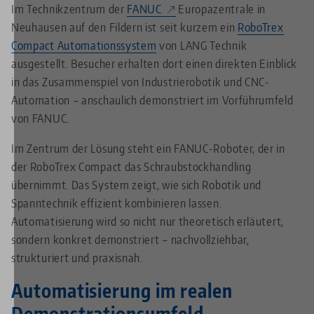
Im Technikzentrum der
FANUC
Europazentrale in
Neuhausen auf den Fildern ist seit kurzem ein
RoboTrex
Compact Automationssystem
von LANG Technik
ausgestellt. Besucher erhalten dort einen direkten Einblick
in das Zusammenspiel von Industrierobotik und CNC-
Automation – anschaulich demonstriert im Vorführumfeld
von FANUC.
Im Zentrum der Lösung steht ein FANUC-Roboter, der in
der RoboTrex Compact das Schraubstockhandling
übernimmt. Das System zeigt, wie sich Robotik und
Spanntechnik effizient kombinieren lassen.
Automatisierung wird so nicht nur theoretisch erläutert,
sondern konkret demonstriert – nachvollziehbar,
strukturiert und praxisnah.
Automatisierung im realen
Demonstrationsumfeld