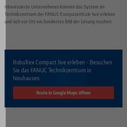
Interessierte Unternehmen können das System im
Technikzentrum der FANUC Europazentrale live erleben
und sich vor Ort ein fundiertes Bild der Lösung machen.
RoboTrex Compact live erleben - Besuchen
Sie das FANUC Technikzentrum in
Neuhausen.
Route in Google Maps öffnen