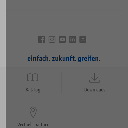
einfach. zukunft. greifen.
Quicklinks
Footer
Katalog
Downloads
Vertriebspartner