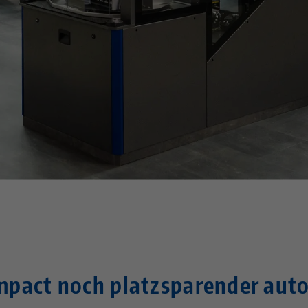
pact noch platzsparender aut