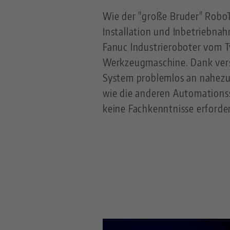
Wie der "große Bruder" RoboT
Installation und Inbetriebna
Fanuc Industrieroboter vom 
Werkzeugmaschine. Dank vers
System problemlos an nahezu
wie die anderen Automations
keine Fachkenntnisse erford