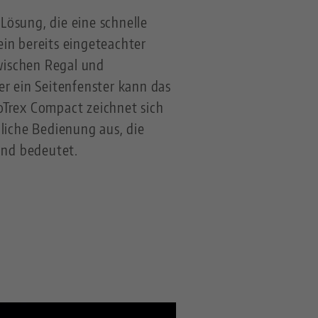
Lösung, die eine schnelle
in bereits eingeteachter
wischen Regal und
r ein Seitenfenster kann das
Trex Compact zeichnet sich
iche Bedienung aus, die
and bedeutet.