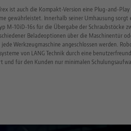
rex ist auch die Kompakt-Version eine
Plug-and-Play 
hme gewährleistet. Innerhalb seiner Umhausung sorgt e
Typ M-10iD-16s für die Übergabe der Schraubstöcke z
chiedener Beladeoptionen über die Maschinentür ode
 jede Werkzeugmaschine angeschlossen werden. Robo
systeme von LANG Technik durch eine benutzerfreundl
ert und für den Kunden nur minimalen Schulungsaufw