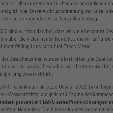
doch vor allem unter dem Zeichen des persönlichen Ko
 möglich war. Diese Aufbruchstimmung war unter all
 zu den hervorragenden Besucherzahlen beitrug.
20 sind wir froh darüber, dass wir viele bekannte Ge
dem über die vielen neuen Kontakte, die wir auf uns
sführer Philipp Lang nach fünf Tagen Messe.
h der Besucherzahlen wurden übertroffen, die Qualitä
mt uns sehr positiv, besonders was das Potential für
ilipp Lang zuversichtlich.
 LANG Technik nun ins letzte Quartal 2022. Dann begi
ten Messeauftritte, die gleich zu Beginn des kommen
 Ländern präsentiert LANG seine Produktlösungen 
 weitere Neuheiten. Die Kunden können gespannt sei