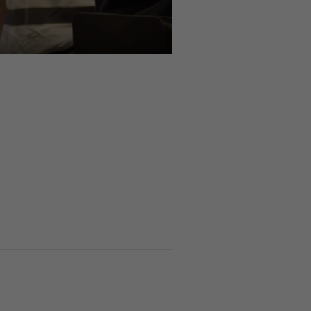
en
Datenschutz-Einstellungen
die