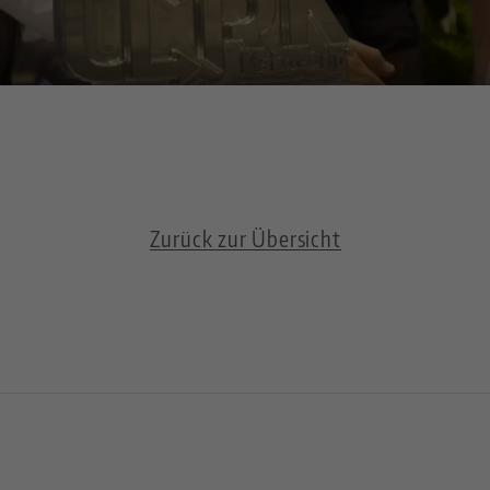
 bereitgestellt. Um sich das Video anzusehen, aktivieren Sie in d
Media-Cookies.
Zurück zur Übersicht