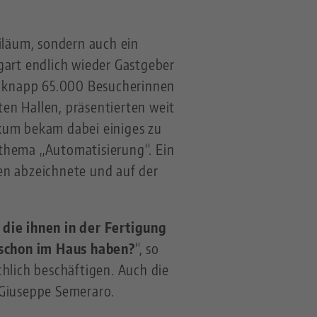
biläum, sondern auch ein
gart endlich wieder Gastgeber
on knapp 65.000 Besucherinnen
en Hallen, präsentierten weit
ikum bekam dabei einiges zu
sthema „Automatisierung“. Ein
en abzeichnete und auf der
die ihnen in der Fertigung
 schon im Haus haben?
“, so
chlich beschäftigen. Auch die
 Giuseppe Semeraro.