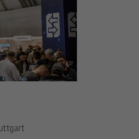
uttgart