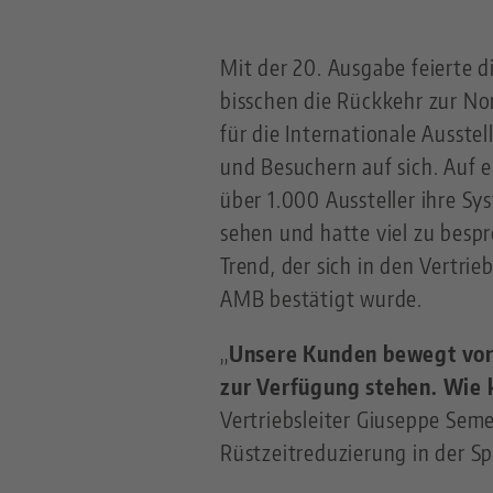
Mit der 20. Ausgabe feierte d
bisschen die Rückkehr zur No
für die Internationale Ausst
und Besuchern auf sich. Auf 
über 1.000 Aussteller ihre S
sehen und hatte viel zu besp
Trend, der sich in den Vertr
AMB bestätigt wurde.
„
Unsere Kunden bewegt vor 
zur Verfügung stehen. Wie 
Vertriebsleiter Giuseppe Seme
Rüstzeitreduzierung in der S