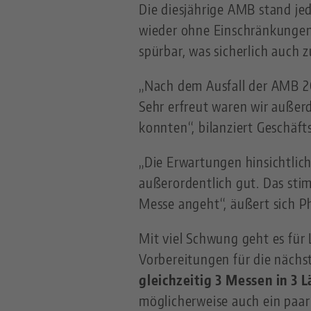
Die diesjährige AMB stand je
wieder ohne Einschränkungen
spürbar, was sicherlich auch
„Nach dem Ausfall der AMB 20
Sehr erfreut waren wir außer
konnten“, bilanziert Geschäft
„Die Erwartungen hinsichtlic
außerordentlich gut. Das stim
Messe angeht“, äußert sich Ph
Mit viel Schwung geht es für
Vorbereitungen für die nächs
gleichzeitig 3 Messen in 3
möglicherweise auch ein paar