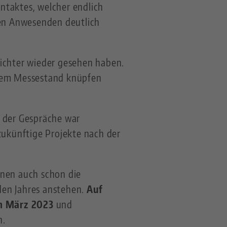
ntaktes, welcher endlich
en Anwesenden deutlich
sichter wieder gesehen haben.
erem Messestand knüpfen
t der Gespräche war
 zukünftige Projekte nach der
nnen auch schon die
den Jahres anstehen.
Auf
im März 2023
und
n.