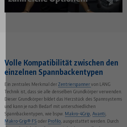
Datenschutz-Einstellungen
die Media-Cookies.
Volle Kompatibilität zwischen den
einzelnen Spannbackentypen
Ein zentrales Merkmal der
Zentrierspanner
von LANG
Technik ist, dass sie alle denselben Grundkörper verwenden.
Dieser Grundkörper bildet das Herzstück des Spannsystems
und kann je nach Bedarf mit unterschiedlichen
Spannbackentypen, wie bspw.
Makro•4Grip
,
Avanti
,
Makro•Grip® FS
oder
Profilo
, ausgestattet werden. Durch