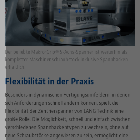
Der beliebte Makro•Grip® 5-Achs-Spanner ist weiterhin als
kompletter Maschinenschraubstock inklusive Spannbacken
erhältlich.
Flexibilität in der Praxis
Besonders in dynamischen Fertigungsumfeldern, in denen
sich Anforderungen schnell ändern können, spielt die
Flexibilität der Zentrierspanner von LANG Technik eine
große Rolle. Die Möglichkeit, schnell und einfach zwischen
verschiedenen Spannbackentypen zu wechseln, ohne auf
neue Schraubstöcke angewiesen zu sein, ermöglicht eine