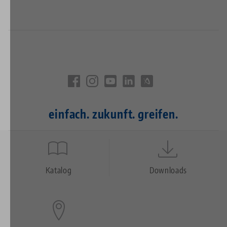
einfach. zukunft. greifen.
Quicklinks
Footer
Katalog
Downloads