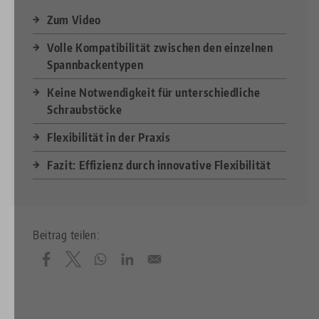
Zum Video
Volle Kompatibilität zwischen den einzelnen
Spannbackentypen
Keine Notwendigkeit für unterschiedliche
Schraubstöcke
Flexibilität in der Praxis
Fazit: Effizienz durch innovative Flexibilität
Beitrag teilen: