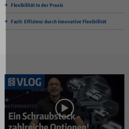
Flexibilität in der Praxis
Fazit: Effizienz durch innovative Flexibilität
Dieses Video wird durch Youtube bereitgestellt. Um
sich das Video anzusehen, aktivieren Sie in den