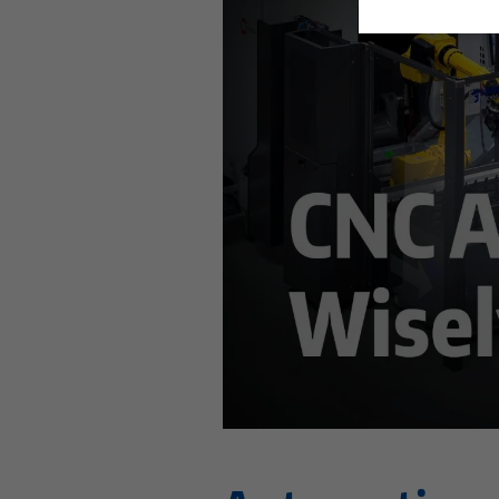
Questo video è ospitato su You