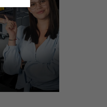
zione
impostazioni sulla privacy
.