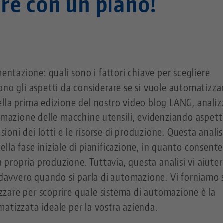
re con un piano!
mentazione: quali sono i fattori chiave per scegliere
ono gli aspetti da considerare se si vuole automatizzar
lla prima edizione del nostro video blog LANG, anali
tomazione delle macchine utensili, evidenziando aspetti
nsioni dei lotti e le risorse di produzione. Questa analis
la fase iniziale di pianificazione, in quanto consente
a propria produzione. Tuttavia, questa analisi vi aiuter
a davvero quando si parla di automazione. Vi forniamo 
lizzare per scoprire quale sistema di automazione è la
atizzata ideale per la vostra azienda.