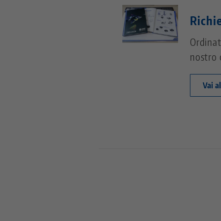
Richi
Ordinat
nostro 
Vai a