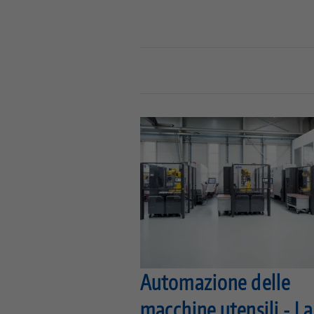
Automazione delle
macchine utensili - La