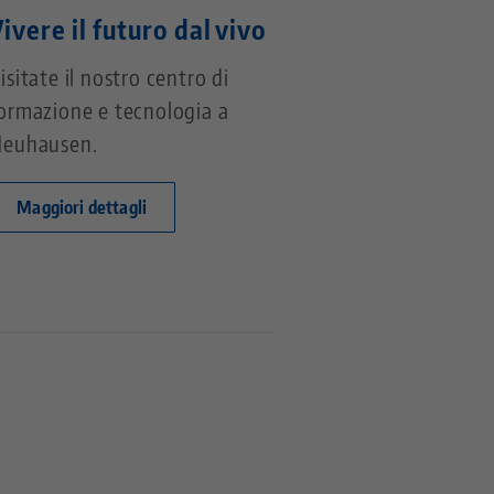
ivere il futuro dal vivo
isitate il nostro centro di
ormazione e tecnologia a
euhausen.
Maggiori dettagli