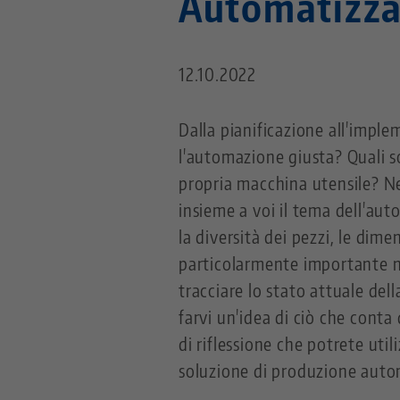
Automatizza
12.10.2022
Dalla pianificazione all'imple
l'automazione giusta? Quali s
propria macchina utensile? Ne
insieme a voi il tema dell'au
la diversità dei pezzi, le dime
particolarmente importante nel
tracciare lo stato attuale dell
farvi un'idea di ciò che cont
di riflessione che potrete uti
soluzione di produzione autom